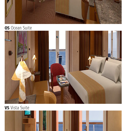
OS
Ocean Suite
VS
Vista Suite