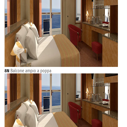
8N
Balcone ampio a poppa