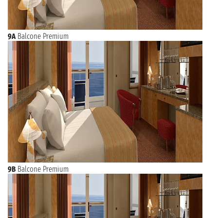
9A
Balcone Premium
9B
Balcone Premium