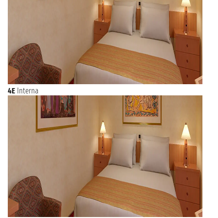
4E
Interna