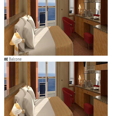
8E
Balcone