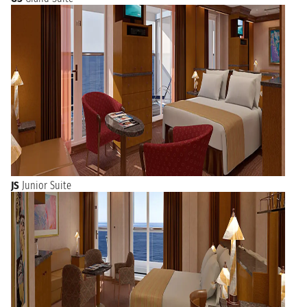
JS
Junior Suite