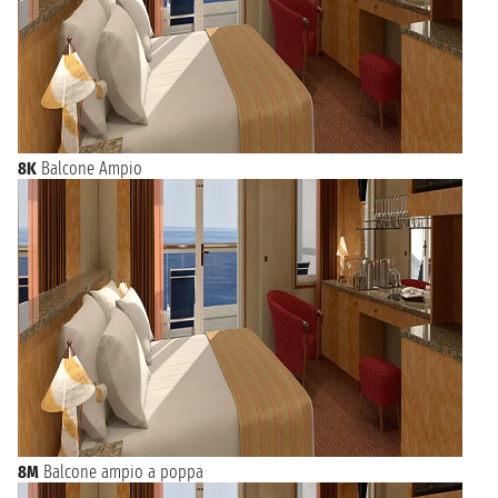
8K
Balcone Ampio
8M
Balcone ampio a poppa