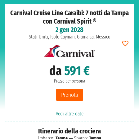
Carnival Cruise Line Caraibi: 7 notti da Tampa
con Carnival Spirit ®
2 gen 2028
Stati Uniti, Isole Cayman, Giamaica, Messico
da
591 €
Prezzo per persona
Prenota
Vedi altre date
Itinerario della crociera
Imbarco:
Tampa
➞ Sbarco:
Tampa