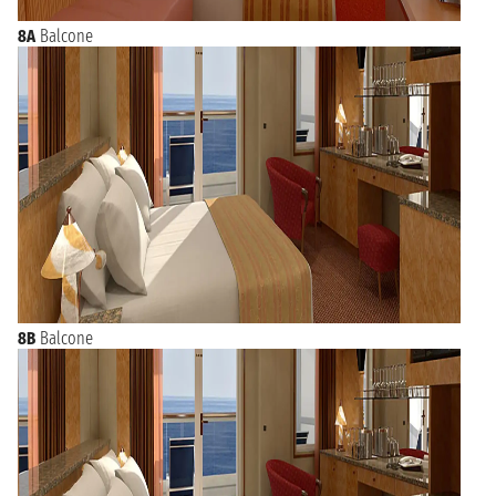
8A
Balcone
8B
Balcone