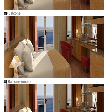
8F
Balcone
8J
Balcone Ampio