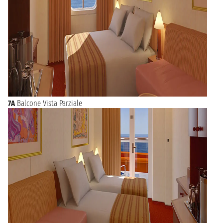
7A
Balcone Vista Parziale