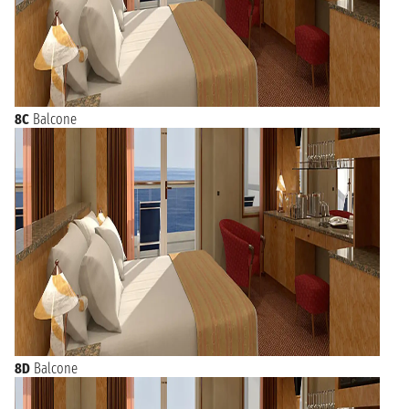
8C
Balcone
8D
Balcone