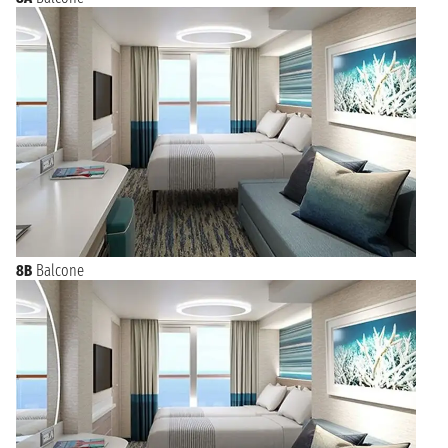
8B
Balcone