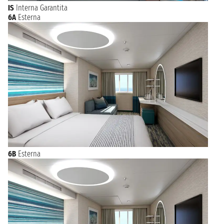
IS
Interna Garantita
6A
Esterna
6B
Esterna