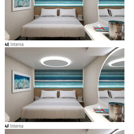
4E
Interna
4F
Interna