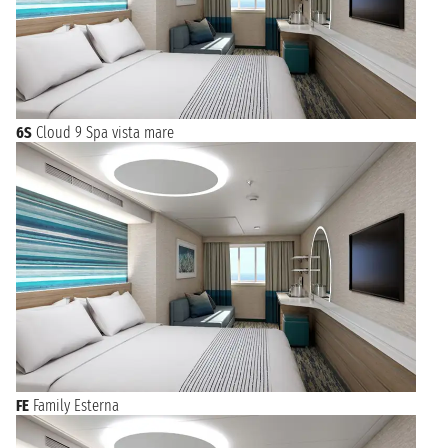
6S
Cloud 9 Spa vista mare
FE
Family Esterna