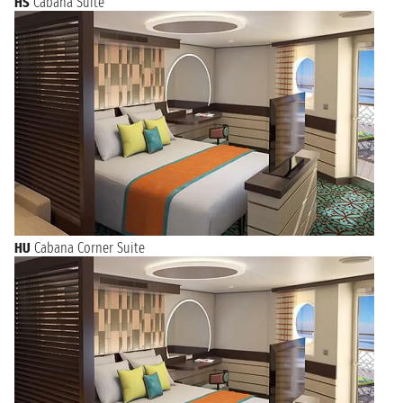
HS
Cabana Suite
HU
Cabana Corner Suite