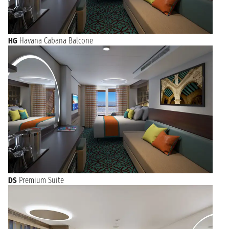
HG
Havana Cabana Balcone
DS
Premium Suite