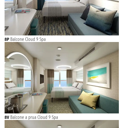
8P
Balcone Cloud 9 Spa
8V
Balcone a prua Cloud 9 Spa