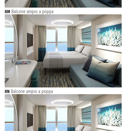
8M
Balcone ampio a poppa
8N
Balcone ampio a poppa