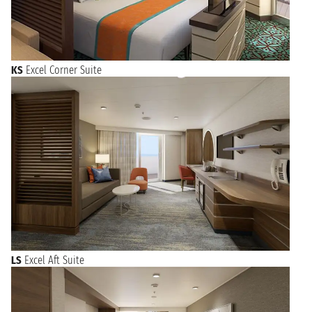
KS
Excel Corner Suite
LS
Excel Aft Suite