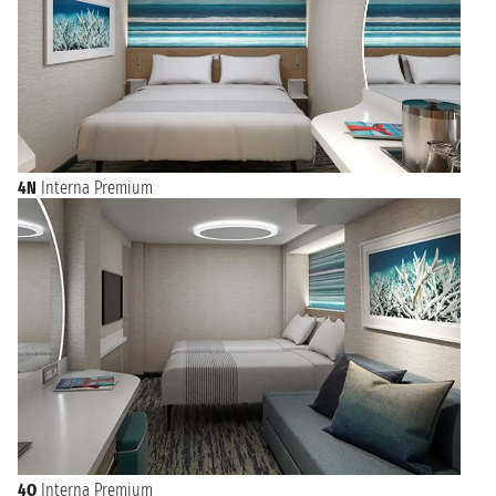
4N
Interna Premium
4O
Interna Premium