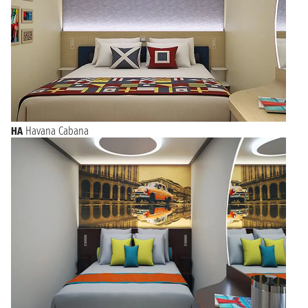
HA
Havana Cabana