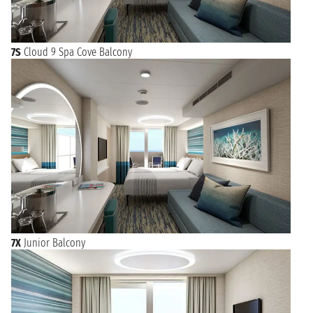
7S
Cloud 9 Spa Cove Balcony
7X
Junior Balcony