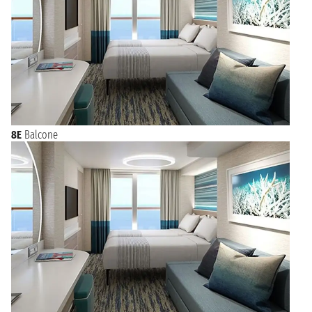
8E
Balcone