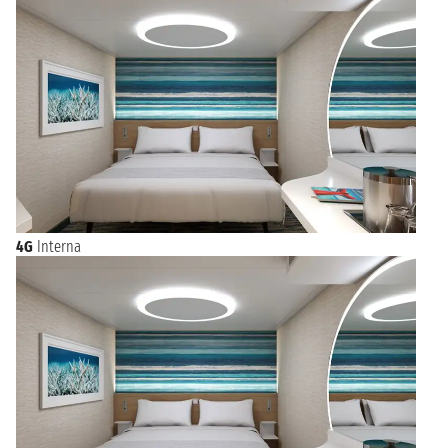
4G
Interna