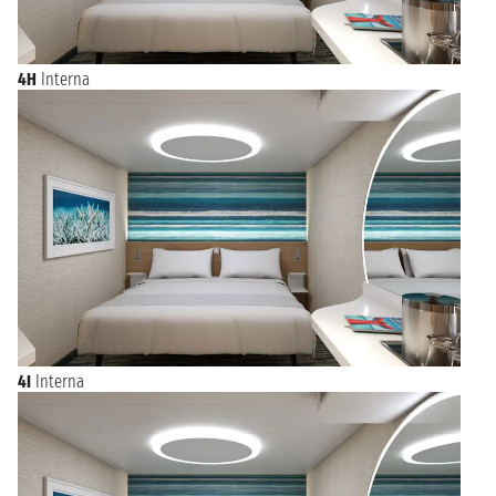
4H
Interna
4I
Interna