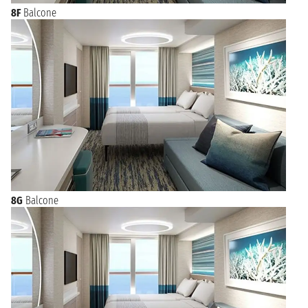
8F
Balcone
8G
Balcone