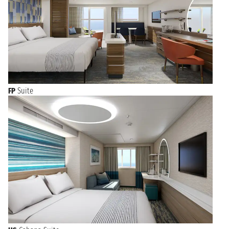
FP
Suite