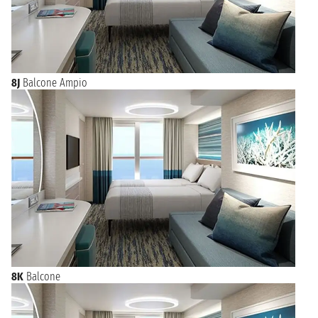
8J
Balcone Ampio
8K
Balcone