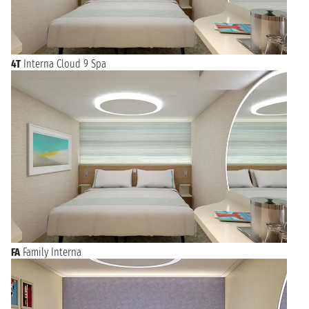
4T
Interna Cloud 9 Spa
FA
Family Interna