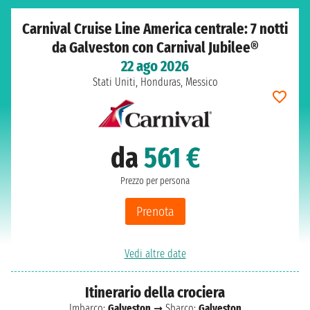
Carnival Cruise Line America centrale: 7 notti
da Galveston con Carnival Jubilee®
22 ago 2026
Stati Uniti, Honduras, Messico
da
561 €
Prezzo per persona
Prenota
Vedi altre date
Itinerario della crociera
Imbarco:
Galveston
➞ Sbarco:
Galveston