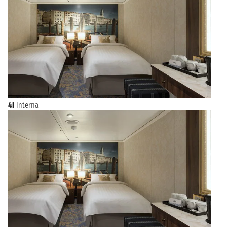
4I
Interna