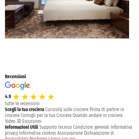
Recensioni
4.9
tutte le recensioni
Scegli la tua crociera
Curiosità sulle crociere
Prima di partire in
crociera
Consigli per la tua Crociera
Quando andare in crociera
Video 3D
Escursioni
Informazioni Utili
Supporto tecnico
Condizioni generali
Informativa
privacy
Informativa cookies
Assicurazione
Dichiarazione di
Accessibilità
Parcheggi
Lavora con noi