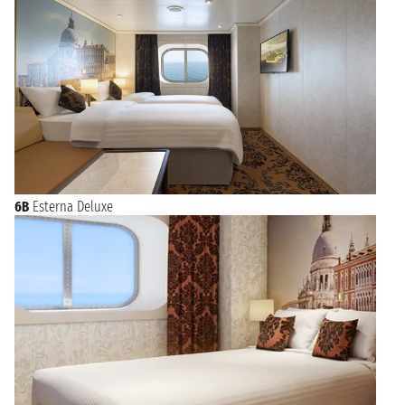
6B
Esterna Deluxe