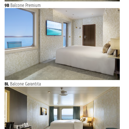
9B
Balcone Premium
BL
Balcone Garantita