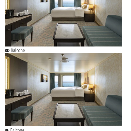
8D
Balcone
8E
Balcone