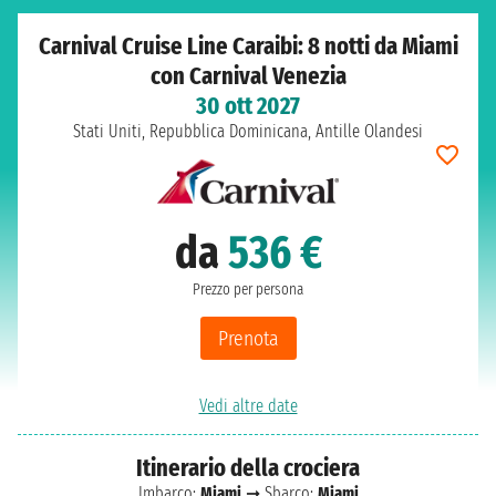
Carnival Cruise Line Caraibi: 8 notti da Miami
con Carnival Venezia
30 ott 2027
Stati Uniti, Repubblica Dominicana, Antille Olandesi
da
536 €
Prezzo per persona
Prenota
Vedi altre date
Itinerario della crociera
Imbarco:
Miami
➞ Sbarco:
Miami