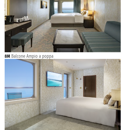
8M
Balcone Ampio a poppa