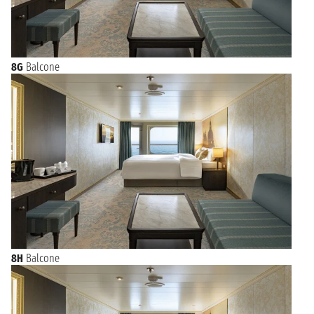
8G
Balcone
8H
Balcone