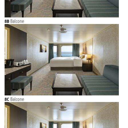
8B
Balcone
8C
Balcone