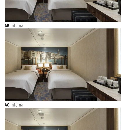
prima o dopo la tua crociera. Sfoglia le offerte e prenota la
vacanza che hai sempre sognato da Miami!
4B
Interna
4C
Interna