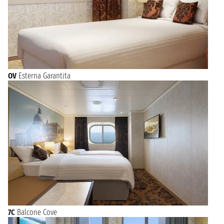
OV
Esterna Garantita
7C
Balcone Cove