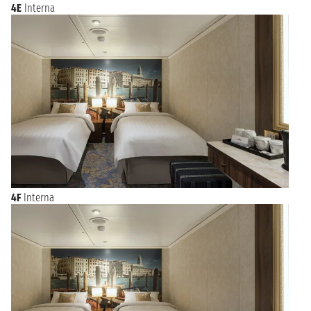
4E
Interna
4F
Interna