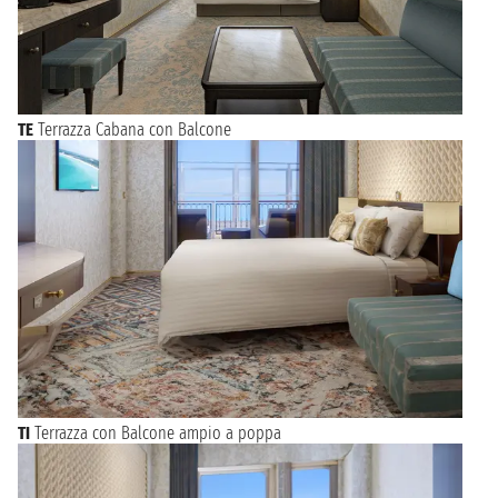
TE
Terrazza Cabana con Balcone
TI
Terrazza con Balcone ampio a poppa