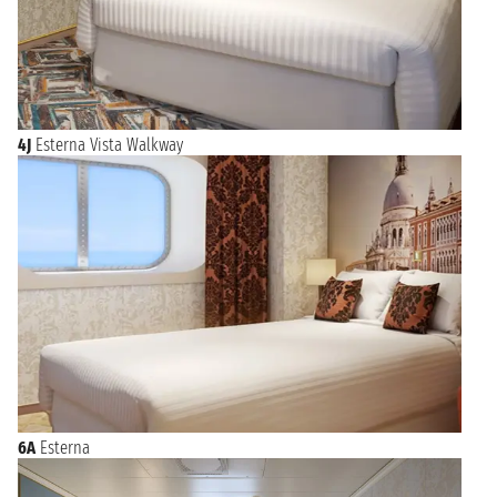
4J
Esterna Vista Walkway
6A
Esterna