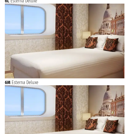
6L
Esterna Deluxe
6M
Esterna Deluxe