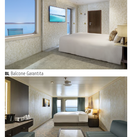
BL
Balcone Garantita