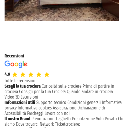
Recensioni
4.9
tutte le recensioni
Scegli la tua crociera
Curiosità sulle crociere
Prima di partire in
crociera
Consigli per la tua Crociera
Quando andare in crociera
Video 3D
Escursioni
Informazioni Utili
Supporto tecnico
Condizioni generali
Informativa
privacy
Informativa cookies
Assicurazione
Dichiarazione di
Accessibilità
Parcheggi
Lavora con noi
Il nostro Brand
Prenotazione Traghetti
Prenotazione Volo Privato
Chi
siamo
Dove trovarci
Network
Ticketcrociere: