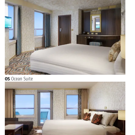
OS
Ocean Suite