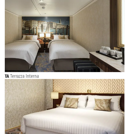
TA
Terrazza Interna