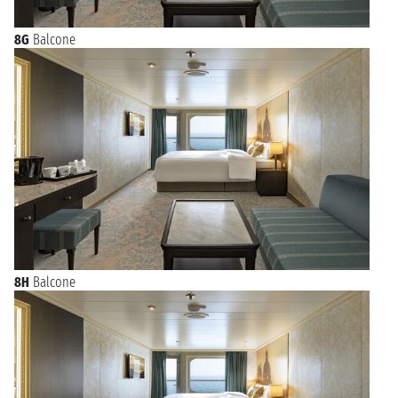
8G
Balcone
8H
Balcone