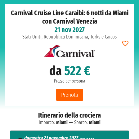
Carnival Cruise Line Caraibi: 6 notti da Miami
con Carnival Venezia
21 nov 2027
Stati Uniti, Repubblica Dominicana, Turks e Caicos
da
522 €
Prezzo per persona
Prenota
Itinerario della crociera
Imbarco:
Miami
➞ Sbarco:
Miami
domenica 21 novembre 2027