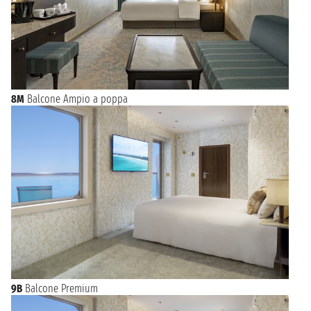
8M
Balcone Ampio a poppa
9B
Balcone Premium