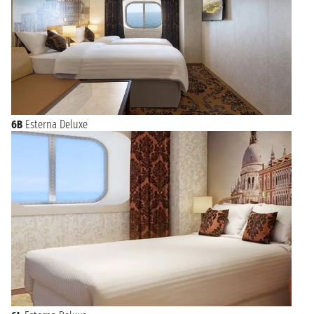
6B
Esterna Deluxe