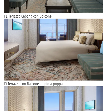
TE
Terrazza Cabana con Balcone
TI
Terrazza con Balcone ampio a poppa