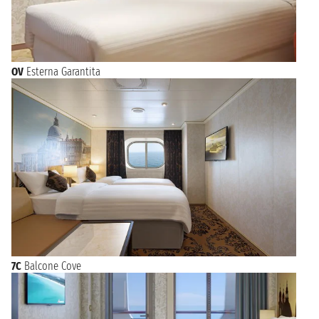
OV
Esterna Garantita
7C
Balcone Cove