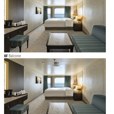
8F
Balcone