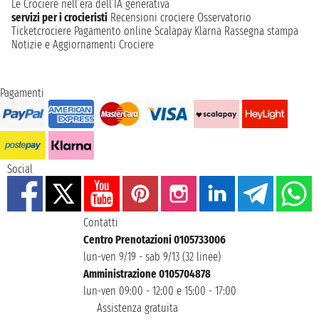
Le Crociere nell’era dell’IA generativa
servizi per i crocieristi
Recensioni crociere
Osservatorio
Ticketcrociere
Pagamento online
Scalapay
Klarna
Rassegna stampa
Notizie e Aggiornamenti Crociere
Pagamenti
Social
Contatti
Centro Prenotazioni 0105733006
lun-ven 9/19 - sab 9/13 (32 linee)
Amministrazione 0105704878
lun-ven 09:00 - 12:00 e 15:00 - 17:00
Assistenza gratuita