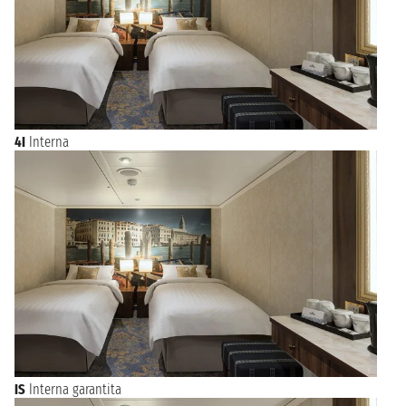
4I
Interna
IS
Interna garantita