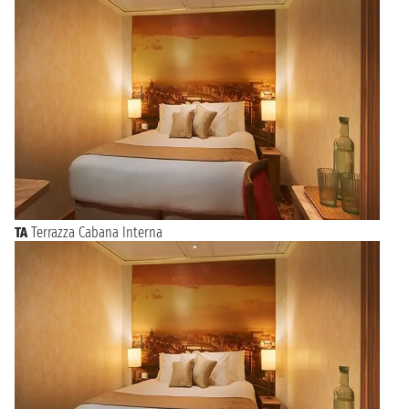
TA
Terrazza Cabana Interna