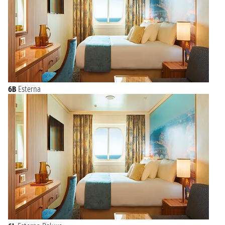
6B
Esterna