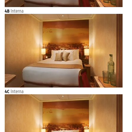
4B
Interna
4C
Interna