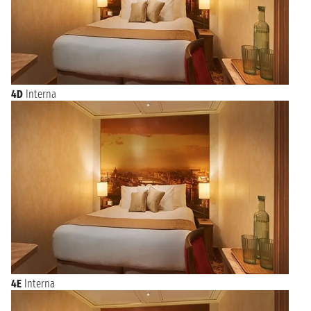
4D
Interna
4E
Interna