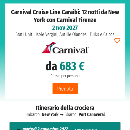
Carnival Cruise Line Caraibi: 12 notti da New
York con Carnival Firenze
2 nov 2027
Stati Uniti, Isole Vergini, Antille Olandesi, Turks e Caicos
da
683 €
Prezzo per persona
Prenota
Itinerario della crociera
Imbarco:
New York
➞ Sbarco:
Port Canaveral
martedì 2 novembre 2027