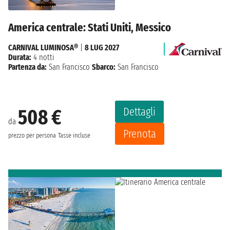
America centrale: Stati Uniti, Messico
CARNIVAL LUMINOSA®
|
8 LUG 2027
Durata:
4 notti
Partenza da:
San Francisco
Sbarco:
San Francisco
Dettagli
508 €
da
Prenota
prezzo per persona
Tasse incluse