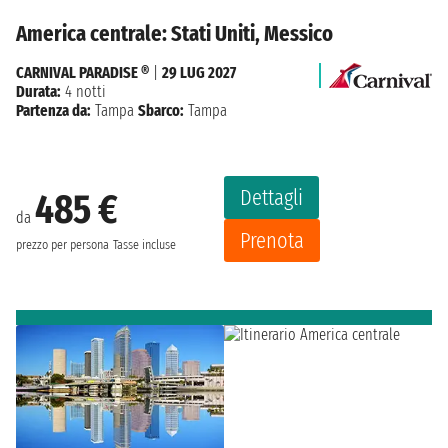
America centrale: Stati Uniti, Messico
CARNIVAL PARADISE ®
|
29 LUG 2027
Durata:
4 notti
Partenza da:
Tampa
Sbarco:
Tampa
Dettagli
485 €
da
Prenota
prezzo per persona
Tasse incluse