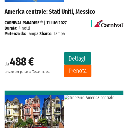
America centrale: Stati Uniti, Messico
CARNIVAL PARADISE ®
|
11 LUG 2027
Durata:
4 notti
Partenza da:
Tampa
Sbarco:
Tampa
Dettagli
488 €
da
Prenota
prezzo per persona
Tasse incluse