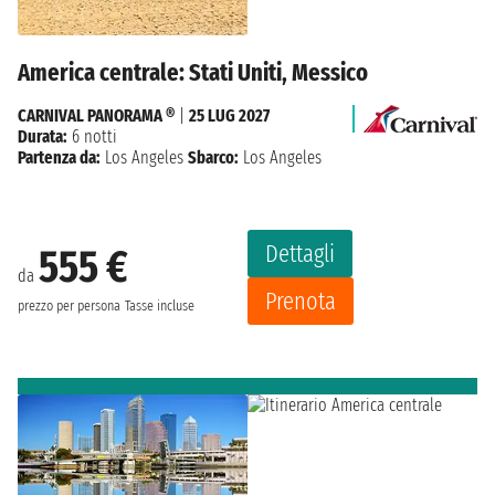
America centrale: Stati Uniti, Messico
CARNIVAL PANORAMA ®
|
25 LUG 2027
Durata:
6 notti
Partenza da:
Los Angeles
Sbarco:
Los Angeles
Dettagli
555 €
da
Prenota
prezzo per persona
Tasse incluse