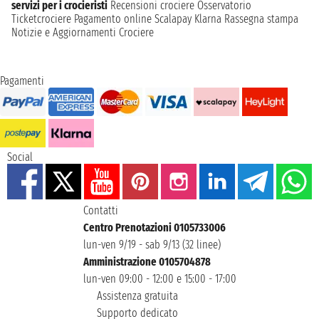
servizi per i crocieristi
Recensioni crociere
Osservatorio
Ticketcrociere
Pagamento online
Scalapay
Klarna
Rassegna stampa
Notizie e Aggiornamenti Crociere
Pagamenti
Social
Contatti
Centro Prenotazioni 0105733006
lun-ven 9/19 - sab 9/13 (32 linee)
Amministrazione 0105704878
lun-ven 09:00 - 12:00 e 15:00 - 17:00
Assistenza gratuita
Supporto dedicato