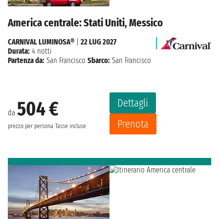
America centrale: Stati Uniti, Messico
CARNIVAL LUMINOSA®
|
22 LUG 2027
Durata:
4 notti
Partenza da:
San Francisco
Sbarco:
San Francisco
Dettagli
504 €
da
Prenota
prezzo per persona
Tasse incluse