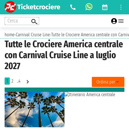
Cerca
home
›
Carnival Cruise Line
›
Tutte le Crociere America centrale con Carniv
Tutte le Crociere America centrale
con Carnival Cruise Line a luglio
2027
1
2
..4
Ordina per