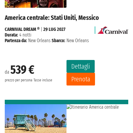
America centrale: Stati Uniti, Messico
CARNIVAL DREAM ®
|
29 LUG 2027
Durata:
4 notti
Partenza da:
New Orleans
Sbarco:
New Orleans
Dettagli
539 €
da
Prenota
prezzo per persona
Tasse incluse