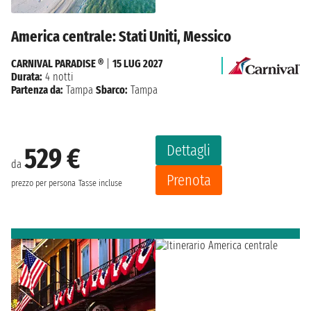
America centrale: Stati Uniti, Messico
CARNIVAL PARADISE ®
|
15 LUG 2027
Durata:
4 notti
Partenza da:
Tampa
Sbarco:
Tampa
Dettagli
529 €
da
Prenota
prezzo per persona
Tasse incluse