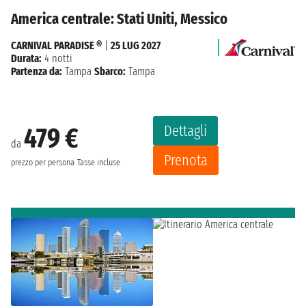
America centrale: Stati Uniti, Messico
CARNIVAL PARADISE ®
|
25 LUG 2027
Durata:
4 notti
Partenza da:
Tampa
Sbarco:
Tampa
Dettagli
479 €
da
Prenota
prezzo per persona
Tasse incluse