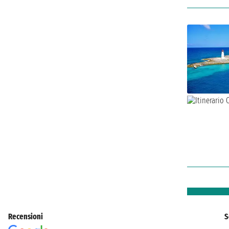
Recensioni
S