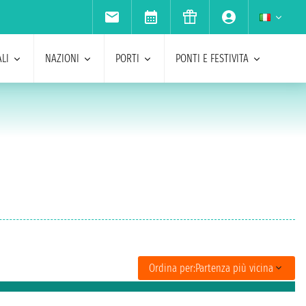
LI
NAZIONI
PORTI
PONTI E FESTIVITA
Ordina per:
Partenza più vicina