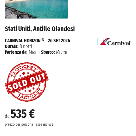
Stati Uniti, Antille Olandesi
CARNIVAL HORIZON ®
|
26 SET 2026
Durata:
8 notti
Partenza da:
Miami
Sbarco:
Miami
535 €
da
prezzo per persona
Tasse incluse