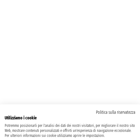
Politica sulla riservatezza
Utilizziamo i cookie
Potremmo posizionarli per l'analisi dei dati dei nostri visitatori, per migliorare il nostro sito
Web, mostrare contenuti personalizzati e offrirti un'esperienza di navigazione eccezionale.
Per ulteriori informazioni sui cookie utilizziamo aprire le impostazioni.