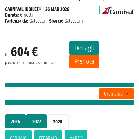
CARNIVAL JUBILEE®
|
26 MAR 2028
Durata:
6 notti
Partenza da:
Galveston
Sbarco:
Galveston
Dettagli
604 €
da
Prenota
prezzo per persona
Tasse incluse
Ordina per
2026
2027
2028
GENNAIO
FEBBRAIO
MARZO