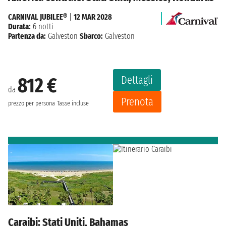
CARNIVAL JUBILEE®
|
12 MAR 2028
Durata:
6 notti
Partenza da:
Galveston
Sbarco:
Galveston
Dettagli
812 €
da
Prenota
prezzo per persona
Tasse incluse
Caraibi: Stati Uniti, Bahamas