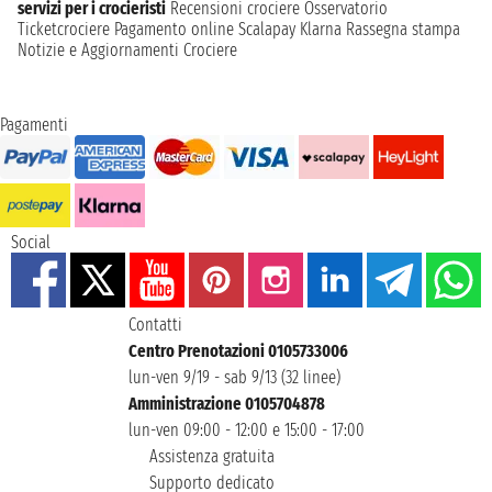
servizi per i crocieristi
Recensioni crociere
Osservatorio
Ticketcrociere
Pagamento online
Scalapay
Klarna
Rassegna stampa
Notizie e Aggiornamenti Crociere
Pagamenti
Social
Contatti
Centro Prenotazioni 0105733006
lun-ven 9/19 - sab 9/13 (32 linee)
Amministrazione 0105704878
lun-ven 09:00 - 12:00 e 15:00 - 17:00
Assistenza gratuita
Supporto dedicato