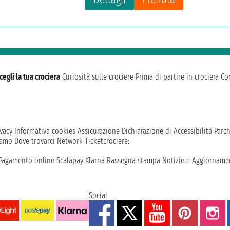
cegli la tua crociera
Curiosità sulle crociere
Prima di partire in crociera
Con
vacy
Informativa cookies
Assicurazione
Dichiarazione di Accessibilità
Parc
iamo
Dove trovarci
Network
Ticketcrociere:
Pagamento online
Scalapay
Klarna
Rassegna stampa
Notizie e Aggiornamen
Social