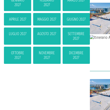
GENNAIO
FEBBRAIO
MARZO 2027
2027
2027
APRILE 2027
MAGGIO 2027
GIUGNO 2027
LUGLIO 2027
AGOSTO 2027
SETTEMBRE
2027
OTTOBRE
NOVEMBRE
DICEMBRE
2027
2027
2027