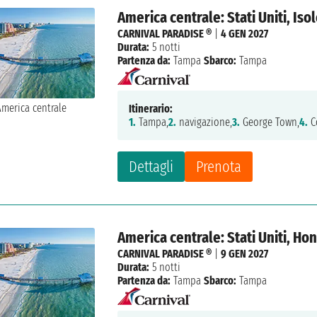
America centrale: Stati Uniti, Is
CARNIVAL PARADISE ®
|
4 GEN 2027
Durata:
5 notti
Partenza da:
Tampa
Sbarco:
Tampa
Itinerario:
1.
Tampa,
2.
navigazione,
3.
George Town,
4.
C
Dettagli
Prenota
America centrale: Stati Uniti, Ho
CARNIVAL PARADISE ®
|
9 GEN 2027
Durata:
5 notti
Partenza da:
Tampa
Sbarco:
Tampa