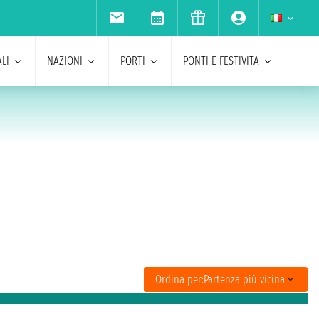
LI
NAZIONI
PORTI
PONTI E FESTIVITA
Ordina per:
Partenza più vicina