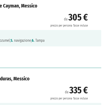
ole Cayman, Messico
305 €
da
prezzo per persona
Tasse incluse
ozumel,
5.
navigazione,
6.
Tampa
nduras, Messico
335 €
da
prezzo per persona
Tasse incluse