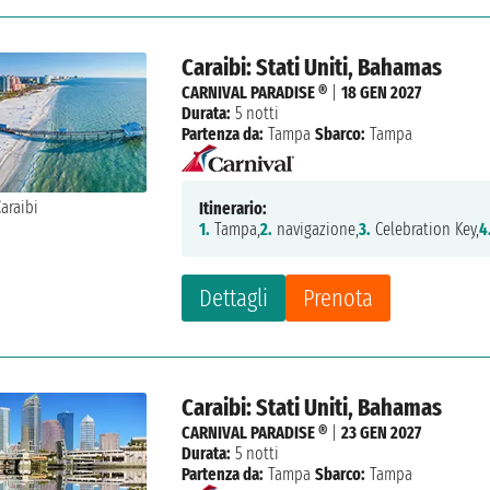
Caraibi: Stati Uniti, Bahamas
CARNIVAL PARADISE ®
|
18 GEN 2027
Durata:
5 notti
Partenza da:
Tampa
Sbarco:
Tampa
Itinerario:
1.
Tampa,
2.
navigazione,
3.
Celebration Key,
4
Dettagli
Prenota
Caraibi: Stati Uniti, Bahamas
CARNIVAL PARADISE ®
|
23 GEN 2027
Durata:
5 notti
Partenza da:
Tampa
Sbarco:
Tampa