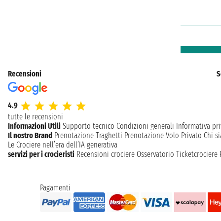
Recensioni
S
4.9
tutte le recensioni
Informazioni Utili
Supporto tecnico
Condizioni generali
Informativa pri
Il nostro Brand
Prenotazione Traghetti
Prenotazione Volo Privato
Chi s
Le Crociere nell’era dell’IA generativa
servizi per i crocieristi
Recensioni crociere
Osservatorio Ticketcrociere
Pagamenti