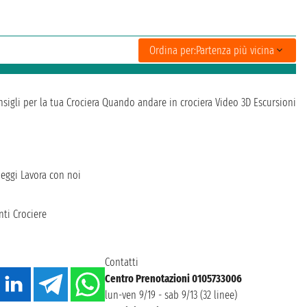
Ordina per:
Partenza più vicina
sigli per la tua Crociera
Quando andare in crociera
Video 3D
Escursioni
heggi
Lavora con noi
ti Crociere
Contatti
Centro Prenotazioni 0105733006
lun-ven 9/19 - sab 9/13 (32 linee)