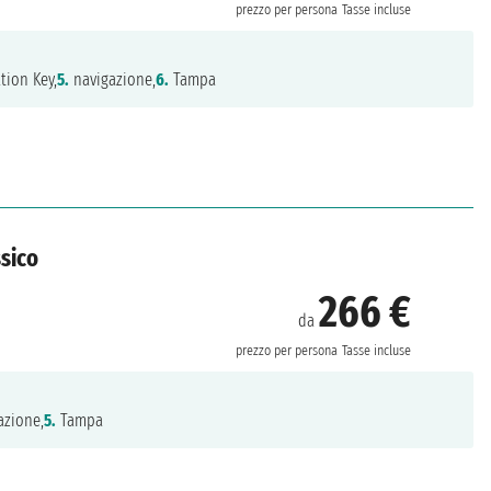
prezzo per persona
Tasse incluse
tion Key,
5.
navigazione,
6.
Tampa
ssico
266 €
da
prezzo per persona
Tasse incluse
azione,
5.
Tampa