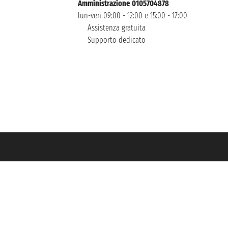
Amministrazione 0105704878
lun-ven 09:00 - 12:00 e 15:00 - 17:00
Assistenza gratuita
Supporto dedicato
icurazione Unipol - polizza n. 206484182