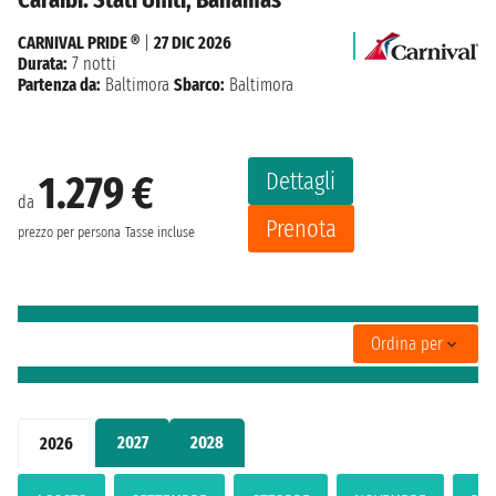
CARNIVAL PRIDE ®
|
27 DIC 2026
Durata:
7 notti
Partenza da:
Baltimora
Sbarco:
Baltimora
Dettagli
1.279 €
da
Prenota
prezzo per persona
Tasse incluse
Ordina per
2027
2028
2026