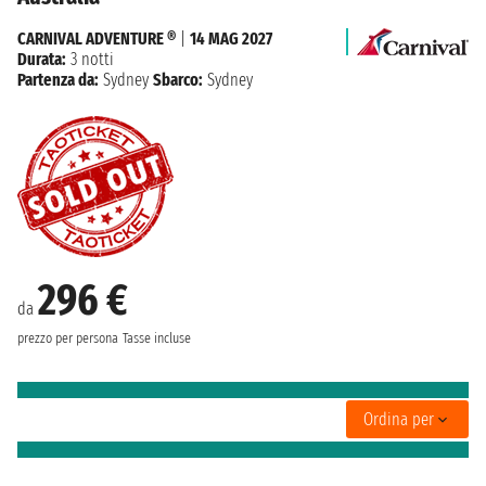
CARNIVAL ADVENTURE ®
|
14 MAG 2027
Durata:
3 notti
Partenza da:
Sydney
Sbarco:
Sydney
296 €
da
prezzo per persona
Tasse incluse
Ordina per