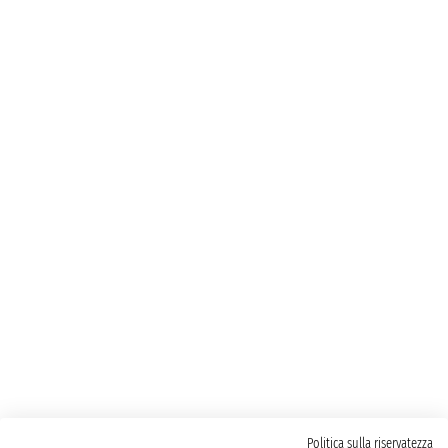
Politica sulla riservatezza