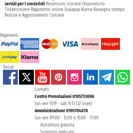
servizi per i crocieristi
Recensioni crociere
Osservatorio
Ticketcrociere
Pagamento online
Scalapay
Klarna
Rassegna stampa
Notizie e Aggiornamenti Crociere
Pagamenti
Social
Contatti
Centro Prenotazioni 0105733006
lun-ven 9/19 - sab 9/13 (32 linee)
Amministrazione 0105704878
lun-ven 09:00 - 12:00 e 15:00 - 17:00
Assistenza gratuita
Supporto dedicato