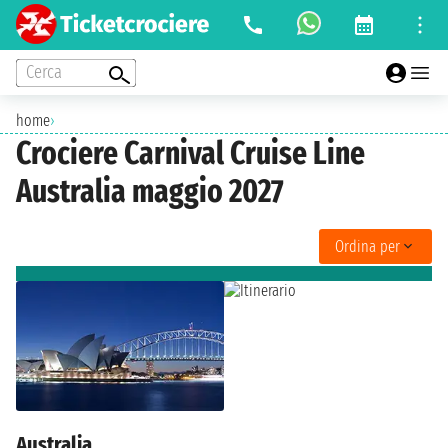
Cerca
home
›
Crociere Carnival Cruise Line
Australia maggio 2027
Ordina per
Australia