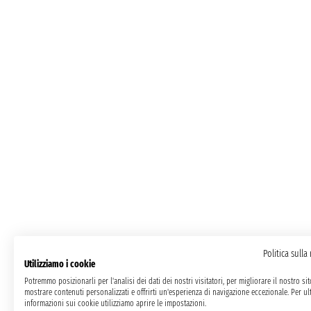
Politica sulla
Utilizziamo i cookie
Potremmo posizionarli per l'analisi dei dati dei nostri visitatori, per migliorare il nostro si
mostrare contenuti personalizzati e offrirti un'esperienza di navigazione eccezionale. Per ult
informazioni sui cookie utilizziamo aprire le impostazioni.