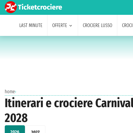
LAST MINUTE
OFFERTE
CROCIERE LUSSO
CROCI
home
›
Itinerari e crociere Carniv
2028
2026
2027