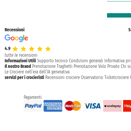
Recensioni
S
4.9
tutte le recensioni
Informazioni Utili
Supporto tecnico
Condizioni generali
Informativa pri
Il nostro Brand
Prenotazione Traghetti
Prenotazione Volo Privato
Chi s
Le Crociere nell’era dell’IA generativa
servizi per i crocieristi
Recensioni crociere
Osservatorio Ticketcrociere
Pagamenti