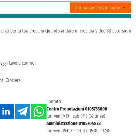
Ordina per:
Prezzo minore
sigli per la tua Crociera
Quando andare in crociera
Video 3D
Escursioni
heggi
Lavora con noi
ti Crociere
Contatti
Centro Prenotazioni 0105733006
lun-ven 9/19 - sab 9/13 (32 linee)
Amministrazione 0105704878
lun-ven 09:00 - 12:00 e 15:00 - 17:00