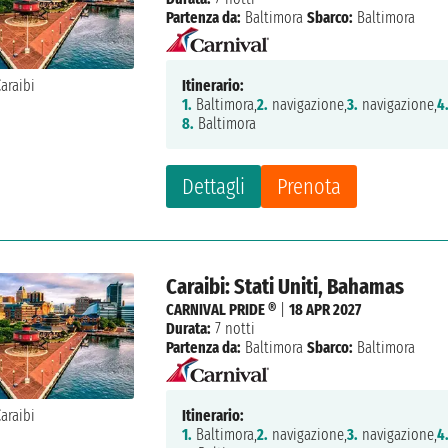
Partenza da:
Baltimora
Sbarco:
Baltimora
Itinerario:
1.
Baltimora,
2.
navigazione,
3.
navigazione,
4
8.
Baltimora
Dettagli
Prenota
Caraibi: Stati Uniti, Bahamas
CARNIVAL PRIDE ®
|
18 APR 2027
Durata:
7 notti
Partenza da:
Baltimora
Sbarco:
Baltimora
Itinerario:
1.
Baltimora,
2.
navigazione,
3.
navigazione,
4