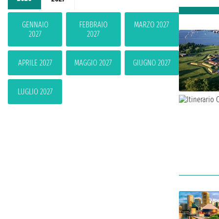
GENNAIO
FEBBRAIO
MARZO 2027
2027
2027
APRILE 2027
MAGGIO 2027
GIUGNO 2027
LUGLIO 2027