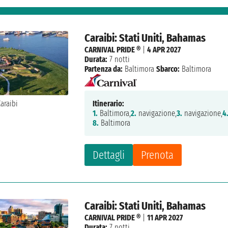
Caraibi: Stati Uniti, Bahamas
CARNIVAL PRIDE ®
|
4 APR 2027
Durata:
7 notti
Partenza da:
Baltimora
Sbarco:
Baltimora
Itinerario:
1.
Baltimora,
2.
navigazione,
3.
navigazione,
4
8.
Baltimora
Dettagli
Prenota
Caraibi: Stati Uniti, Bahamas
CARNIVAL PRIDE ®
|
11 APR 2027
Durata:
7 notti