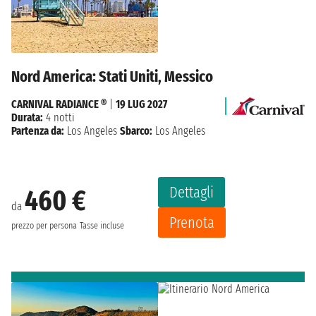
Nord America: Stati Uniti, Messico
CARNIVAL RADIANCE ®
|
19 LUG 2027
Durata:
4 notti
Partenza da:
Los Angeles
Sbarco:
Los Angeles
Dettagli
460 €
da
Prenota
prezzo per persona
Tasse incluse