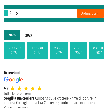
1
2
Ordina per
2026
2027
GENNAIO
FEBBRAIO
MARZO
APRILE
MAGGIO
2027
2027
2027
2027
2027
Recensioni
4.9
tutte le recensioni
Scegli la tua crociera
Curiosità sulle crociere
Prima di partire in
crociera
Consigli per la tua Crociera
Quando andare in crociera
Video 3D
Escursioni