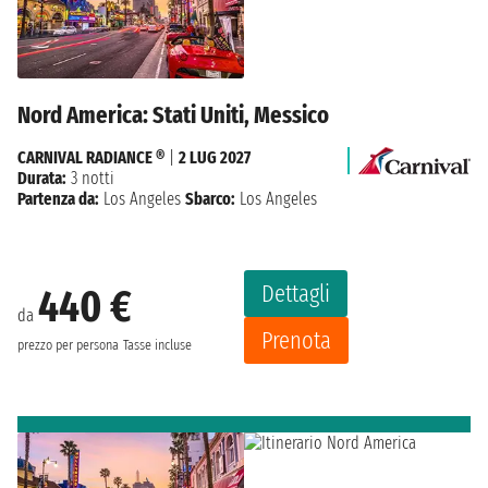
Nord America: Stati Uniti, Messico
CARNIVAL RADIANCE ®
|
2 LUG 2027
Durata:
3 notti
Partenza da:
Los Angeles
Sbarco:
Los Angeles
Dettagli
440 €
da
Prenota
prezzo per persona
Tasse incluse