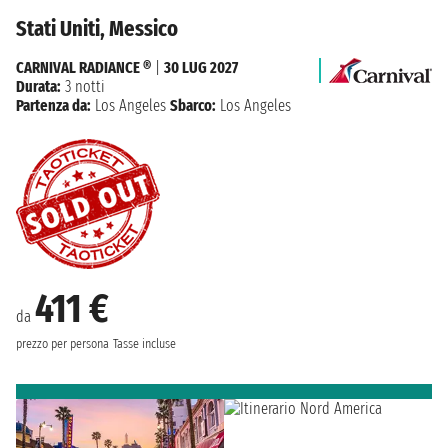
Stati Uniti, Messico
CARNIVAL RADIANCE ®
|
30 LUG 2027
Durata:
3 notti
Partenza da:
Los Angeles
Sbarco:
Los Angeles
411 €
da
prezzo per persona
Tasse incluse