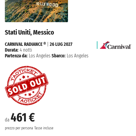
Stati Uniti, Messico
CARNIVAL RADIANCE ®
|
26 LUG 2027
Durata:
4 notti
Partenza da:
Los Angeles
Sbarco:
Los Angeles
461 €
da
prezzo per persona
Tasse incluse