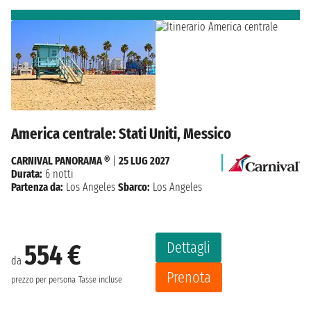
America centrale: Stati Uniti, Messico
CARNIVAL PANORAMA ®
|
25 LUG 2027
Durata:
6 notti
Partenza da:
Los Angeles
Sbarco:
Los Angeles
Dettagli
554 €
da
Prenota
prezzo per persona
Tasse incluse