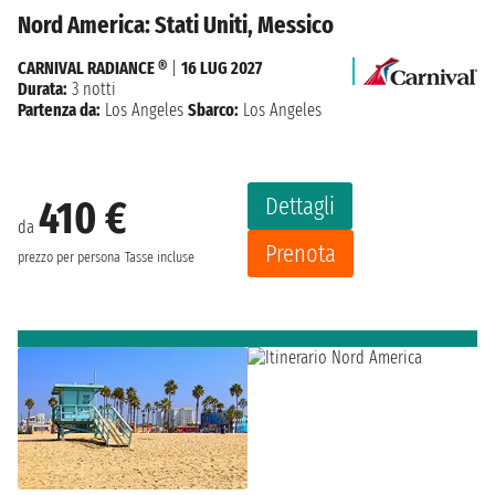
Nord America: Stati Uniti, Messico
CARNIVAL RADIANCE ®
|
16 LUG 2027
Durata:
3 notti
Partenza da:
Los Angeles
Sbarco:
Los Angeles
Dettagli
410 €
da
Prenota
prezzo per persona
Tasse incluse