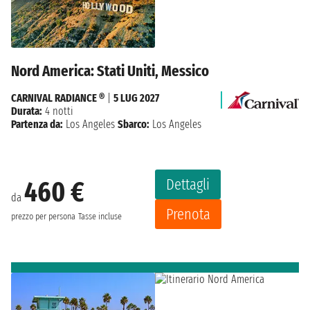
Nord America: Stati Uniti, Messico
CARNIVAL RADIANCE ®
|
5 LUG 2027
Durata:
4 notti
Partenza da:
Los Angeles
Sbarco:
Los Angeles
Dettagli
460 €
da
Prenota
prezzo per persona
Tasse incluse