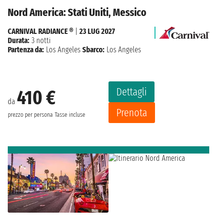
Nord America: Stati Uniti, Messico
CARNIVAL RADIANCE ®
|
23 LUG 2027
Durata:
3 notti
Partenza da:
Los Angeles
Sbarco:
Los Angeles
Dettagli
410 €
da
Prenota
prezzo per persona
Tasse incluse