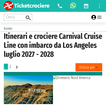
Cerca
home
›
Itinerari e crociere Carnival Cruise
Line con imbarco da Los Angeles
luglio 2027 - 2028
1
2
Ordina per