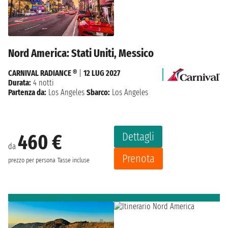
Nord America: Stati Uniti, Messico
CARNIVAL RADIANCE ®
|
12 LUG 2027
Durata:
4 notti
Partenza da:
Los Angeles
Sbarco:
Los Angeles
Dettagli
460 €
da
Prenota
prezzo per persona
Tasse incluse