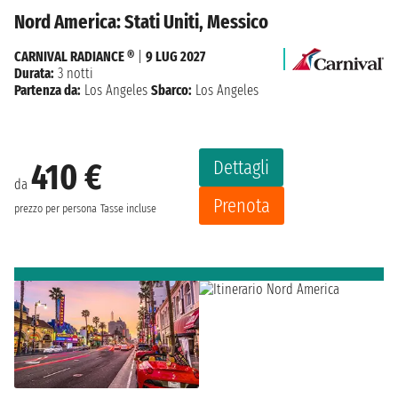
Nord America: Stati Uniti, Messico
CARNIVAL RADIANCE ®
|
9 LUG 2027
Durata:
3 notti
Partenza da:
Los Angeles
Sbarco:
Los Angeles
Dettagli
410 €
da
Prenota
prezzo per persona
Tasse incluse