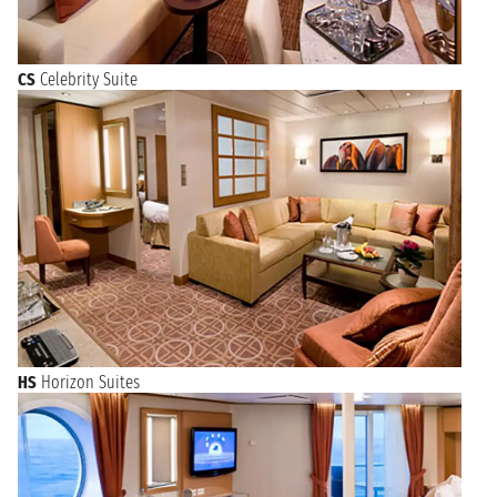
CS
Celebrity Suite
HS
Horizon Suites