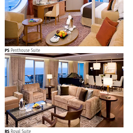
PS
Penthouse Suite
RS
Royal Suite