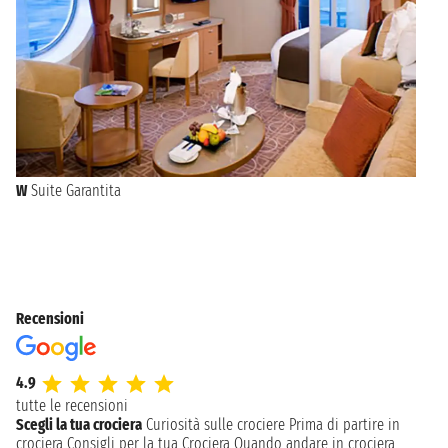
W
Suite Garantita
Recensioni
4.9
tutte le recensioni
Scegli la tua crociera
Curiosità sulle crociere
Prima di partire in
crociera
Consigli per la tua Crociera
Quando andare in crociera