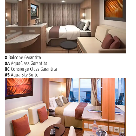
X
Balcone Garantita
XA
AquaClass Garantita
XC
Consierge Class Garantita
AS
Aqua Sky Suite