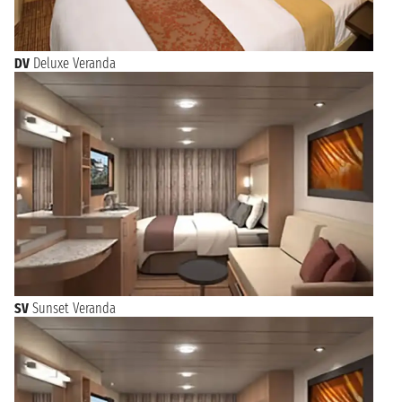
DV
Deluxe Veranda
SV
Sunset Veranda