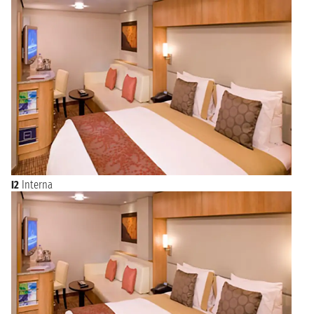
I2
Interna