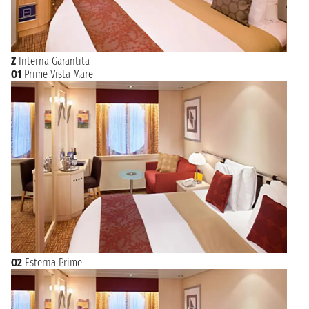
Z
Interna Garantita
O1
Prime Vista Mare
O2
Esterna Prime