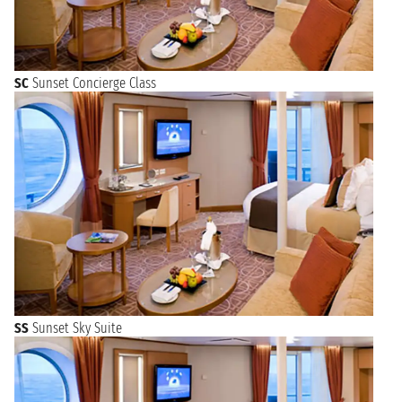
SC
Sunset Concierge Class
SS
Sunset Sky Suite