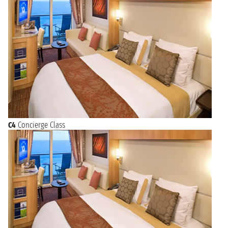
C4
Concierge Class