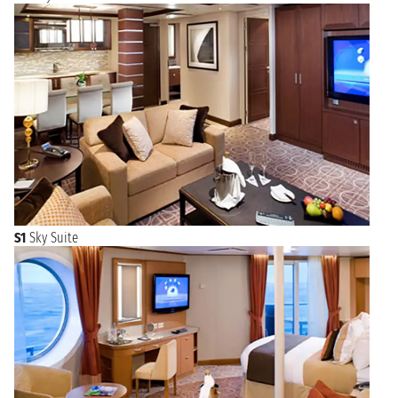
S1
Sky Suite