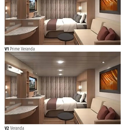
V1
Prime Veranda
V2
Veranda