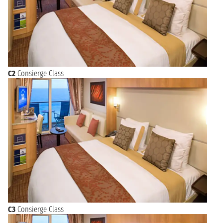
C2
Consierge Class
C3
Consierge Class