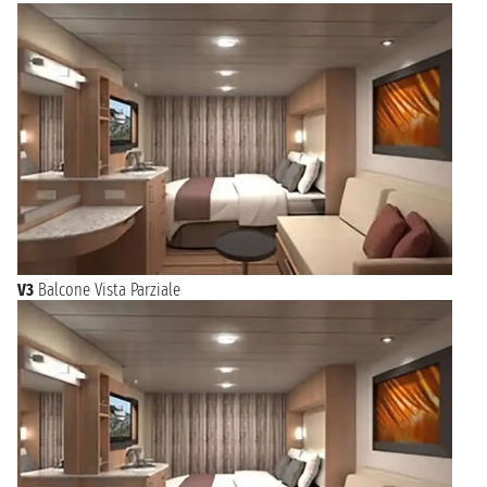
V3
Balcone Vista Parziale