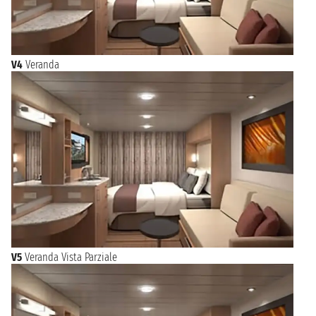
V4
Veranda
V5
Veranda Vista Parziale