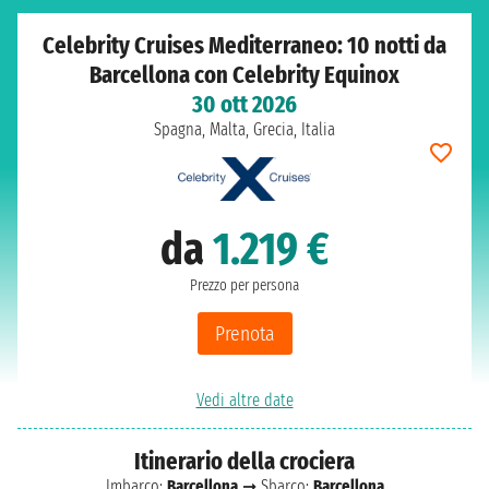
Celebrity Cruises Mediterraneo: 10 notti da
Barcellona con Celebrity Equinox
30 ott 2026
Spagna, Malta, Grecia, Italia
da
1.219 €
Prezzo per persona
Prenota
Vedi altre date
Itinerario della crociera
Imbarco:
Barcellona
➞ Sbarco:
Barcellona