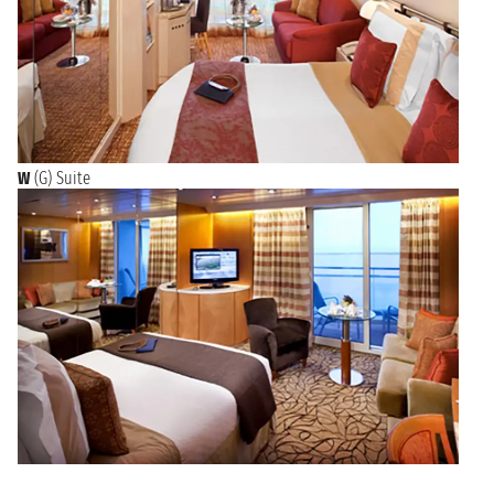
W
(G) Suite