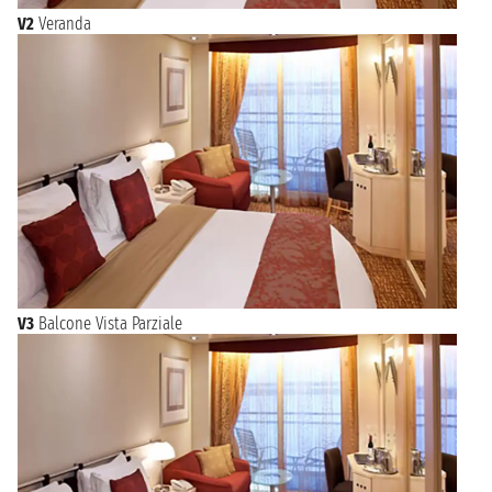
V2
Veranda
V3
Balcone Vista Parziale