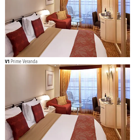
V1
Prime Veranda