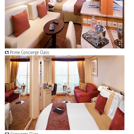
C1
Prime Concierge Class