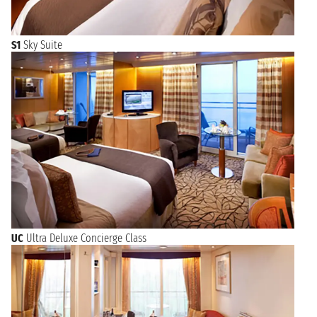
S1
Sky Suite
UC
Ultra Deluxe Concierge Class