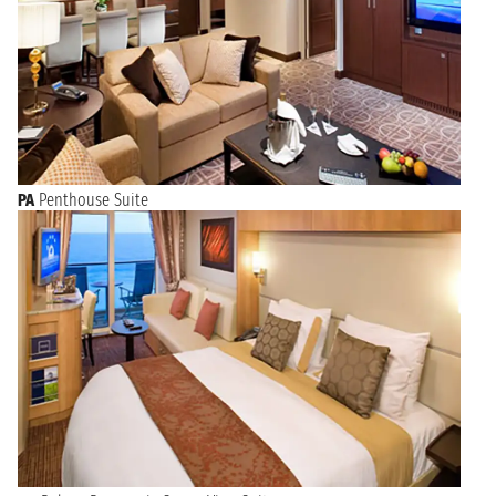
PA
Penthouse Suite