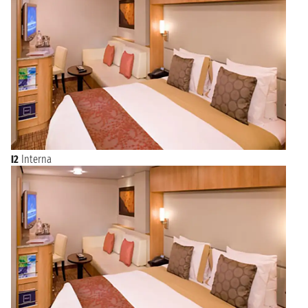
I2
Interna