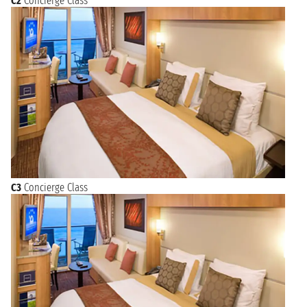
C2
Concierge Class
C3
Concierge Class