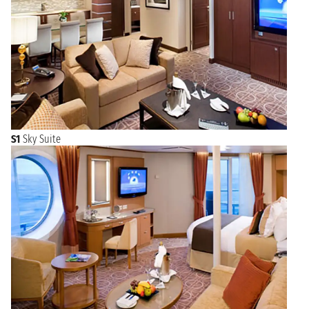
S1
Sky Suite