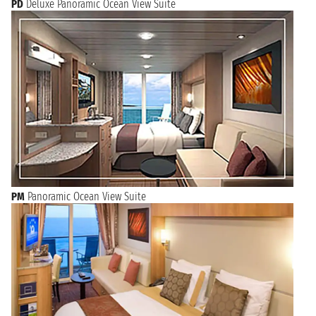
PD
Deluxe Panoramic Ocean View Suite
PM
Panoramic Ocean View Suite