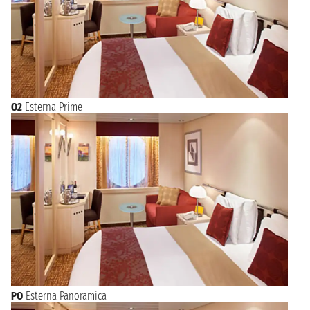
O2
Esterna Prime
PO
Esterna Panoramica