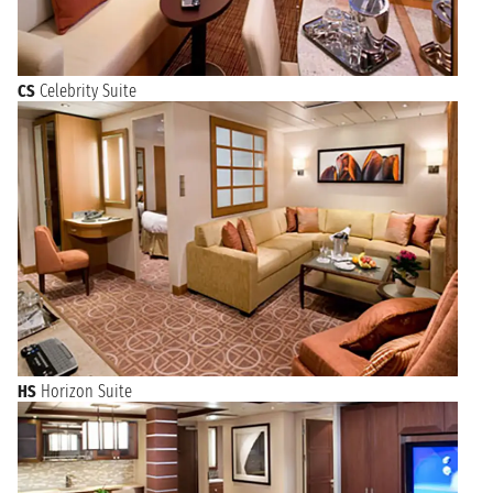
CS
Celebrity Suite
HS
Horizon Suite