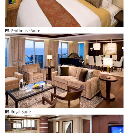
PS
Penthouse Suite
RS
Royal Suite