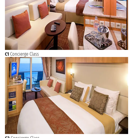
C1
Concierge Class