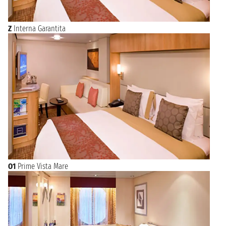
Z
Interna Garantita
O1
Prime Vista Mare