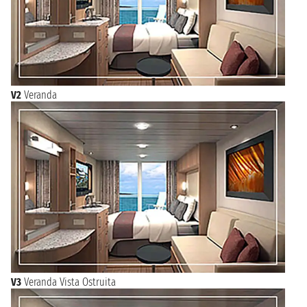
V2
Veranda
V3
Veranda Vista Ostruita