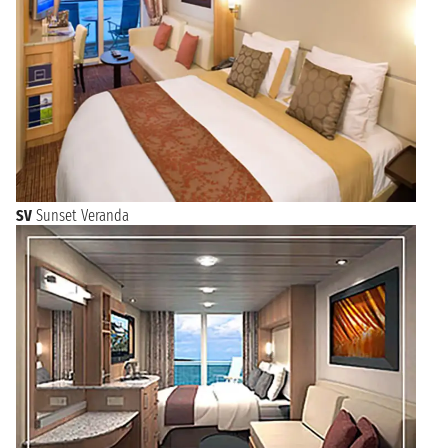
SV
Sunset Veranda