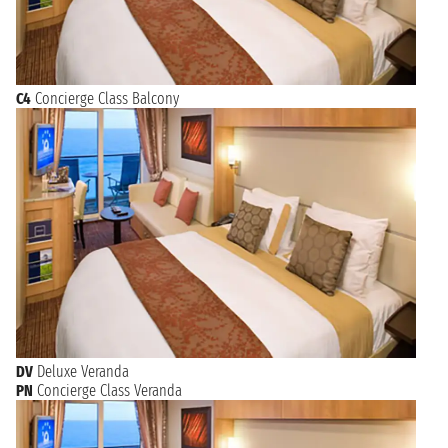
C4
Concierge Class Balcony
DV
Deluxe Veranda
PN
Concierge Class Veranda