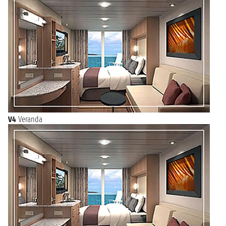
V4
Veranda