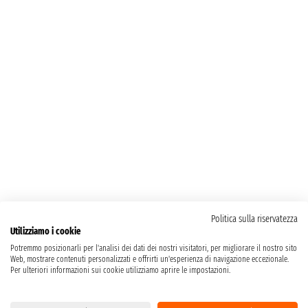
Politica sulla riservatezza
Utilizziamo i cookie
Potremmo posizionarli per l'analisi dei dati dei nostri visitatori, per migliorare il nostro sito
Web, mostrare contenuti personalizzati e offrirti un'esperienza di navigazione eccezionale.
Per ulteriori informazioni sui cookie utilizziamo aprire le impostazioni.