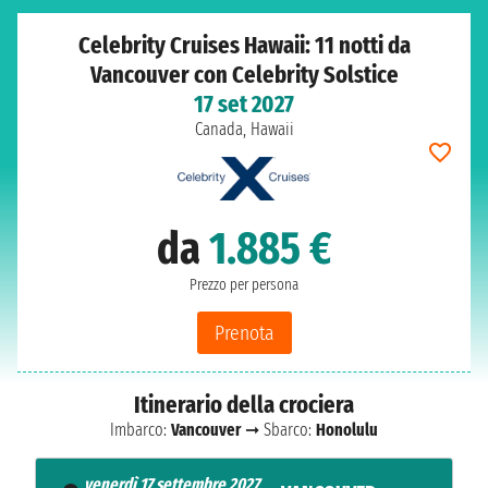
Celebrity Cruises Hawaii: 11 notti da
Vancouver con Celebrity Solstice
17 set 2027
Canada, Hawaii
da
1.885 €
Prezzo per persona
Prenota
Itinerario della crociera
Imbarco:
Vancouver
➞ Sbarco:
Honolulu
venerdì 17 settembre 2027