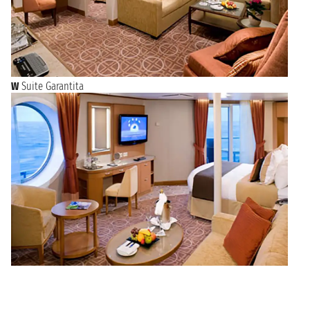
W
Suite Garantita