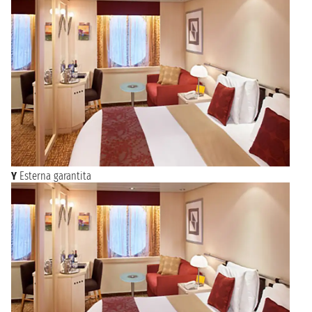
Y
Esterna garantita