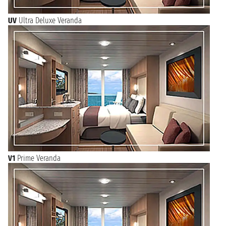
UV
Ultra Deluxe Veranda
V1
Prime Veranda