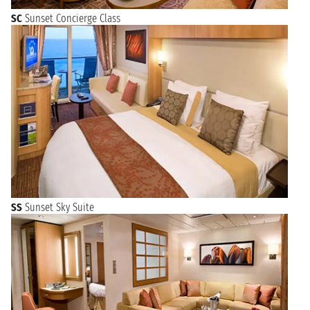
SC
Sunset Concierge Class
SS
Sunset Sky Suite