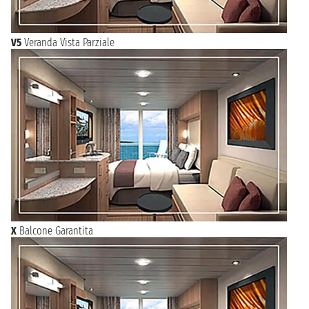
V5
Veranda Vista Parziale
X
Balcone Garantita