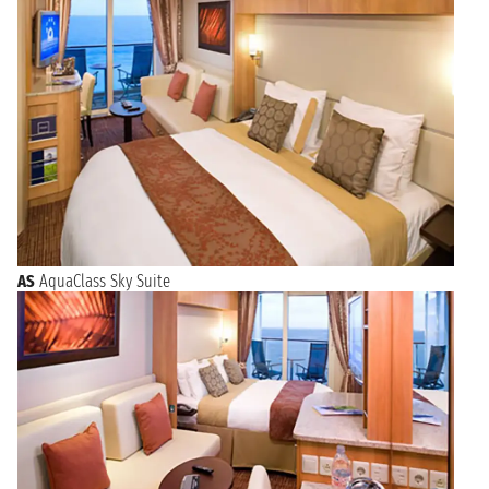
AS
AquaClass Sky Suite