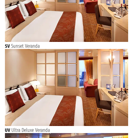
SV
Sunset Veranda
UV
Ultra Deluxe Veranda