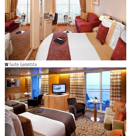
W
Suite Garantita