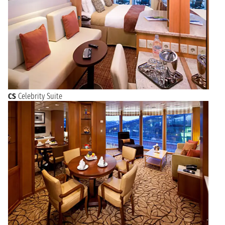
CS
Celebrity Suite