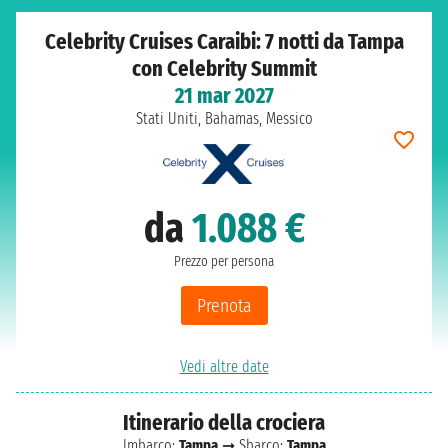
Celebrity Cruises Caraibi: 7 notti da Tampa
con Celebrity Summit
21 mar 2027
Stati Uniti, Bahamas, Messico
da
1.088 €
Prezzo per persona
Prenota
Vedi altre date
Itinerario della crociera
Imbarco:
Tampa
➞ Sbarco:
Tampa