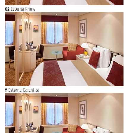
O2
Esterna Prime
Y
Esterna Garantita