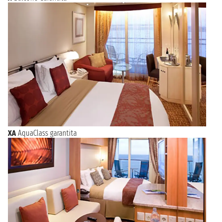
XA
AquaClass garantita