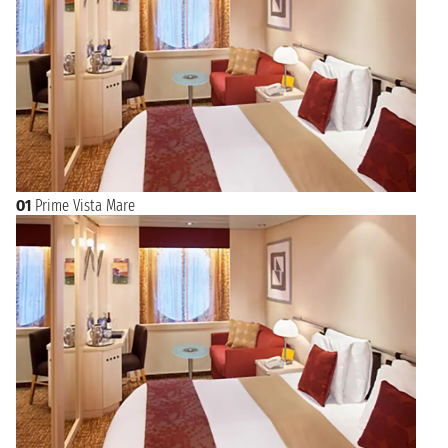
O1
Prime Vista Mare