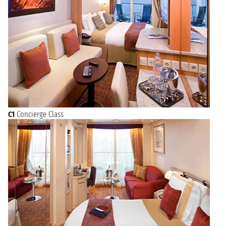
C1
Concierge Class