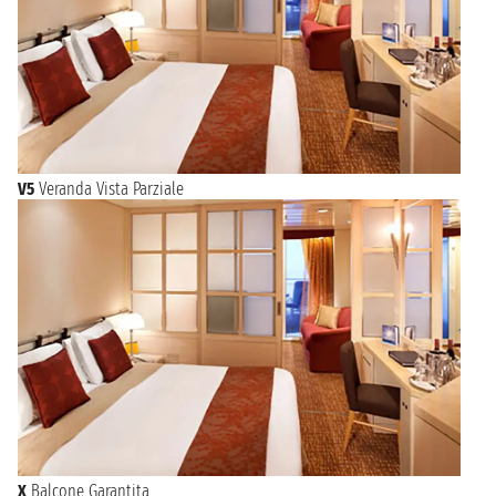
V5
Veranda Vista Parziale
X
Balcone Garantita