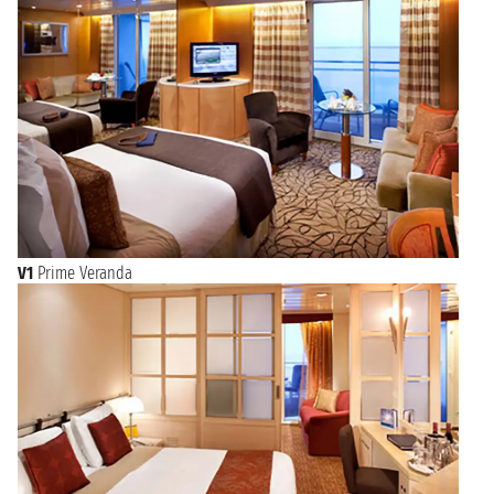
V1
Prime Veranda