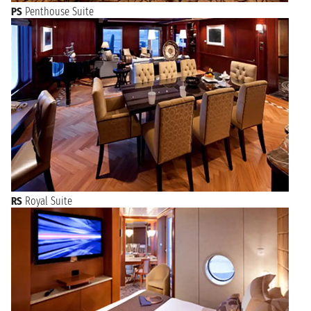
PS
Penthouse Suite
RS
Royal Suite