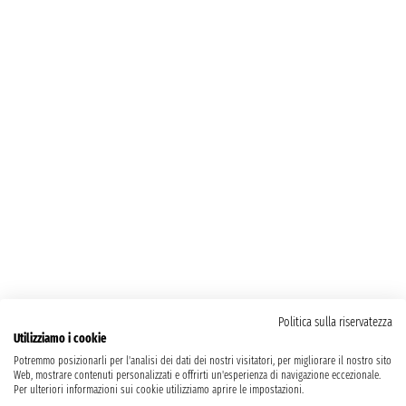
Politica sulla riservatezza
Utilizziamo i cookie
Potremmo posizionarli per l'analisi dei dati dei nostri visitatori, per migliorare il nostro sito
Web, mostrare contenuti personalizzati e offrirti un'esperienza di navigazione eccezionale.
Per ulteriori informazioni sui cookie utilizziamo aprire le impostazioni.