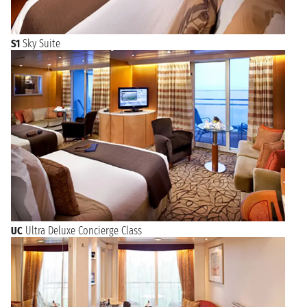
S1
Sky Suite
UC
Ultra Deluxe Concierge Class