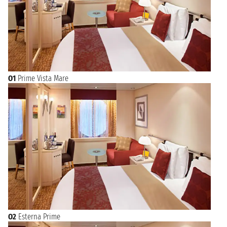
O1
Prime Vista Mare
O2
Esterna Prime