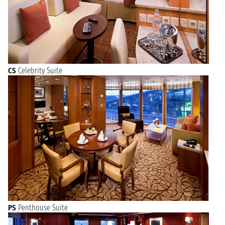
CS
Celebrity Suite
PS
Penthouse Suite