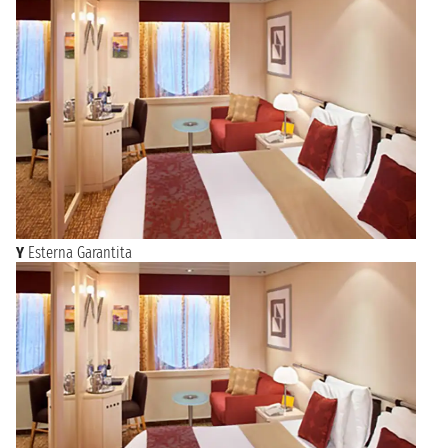
Y
Esterna Garantita