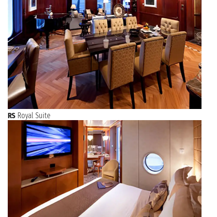
RS
Royal Suite