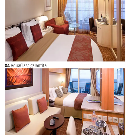
XA
AquaClass garantita