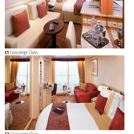
C1
Concierge Class