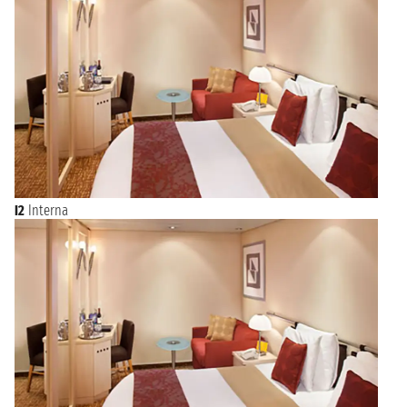
I2
Interna