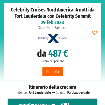
Celebrity Cruises Nord America: 4 notti da
Fort Lauderdale con Celebrity Summit
29 feb 2028
Stati Uniti, Bahamas
da
487 €
Prezzo per persona
Prenota
Itinerario della crociera
Imbarco:
Fort Lauderdale
➞ Sbarco:
Fort Lauderdale
FORT