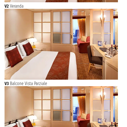
V2
Veranda
V3
Balcone Vista Parziale