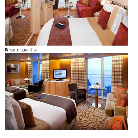
W
Suite Garantita