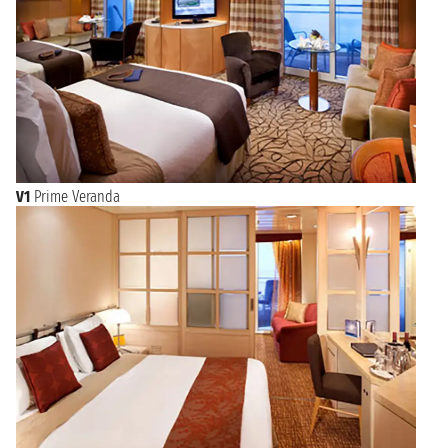
V1
Prime Veranda