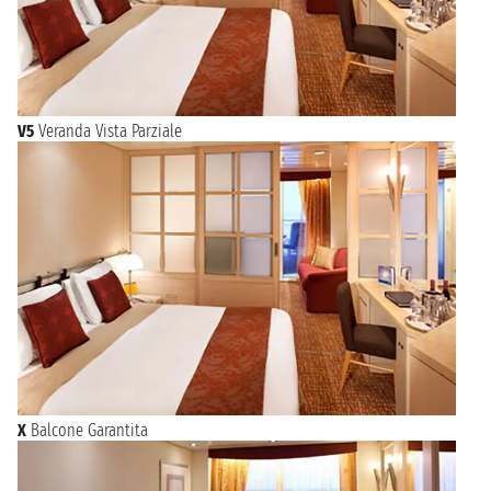
V5
Veranda Vista Parziale
X
Balcone Garantita