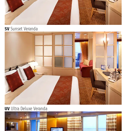
SV
Sunset Veranda
UV
Ultra Deluxe Veranda