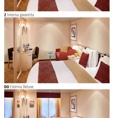
Z
Interna garantita
DO
Esterna Deluxe