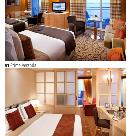
V1
Prime Veranda