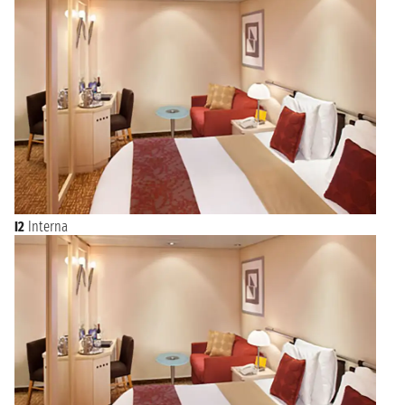
I2
Interna