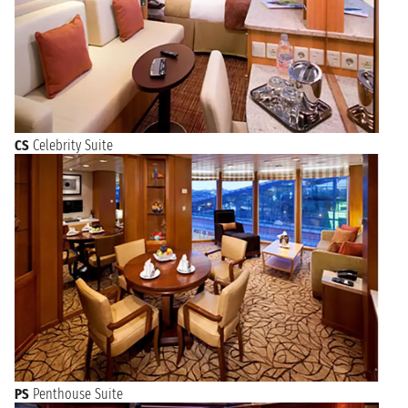
CS
Celebrity Suite
PS
Penthouse Suite