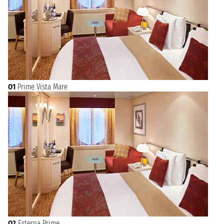
O1
Prime Vista Mare
O2
Esterna Prime