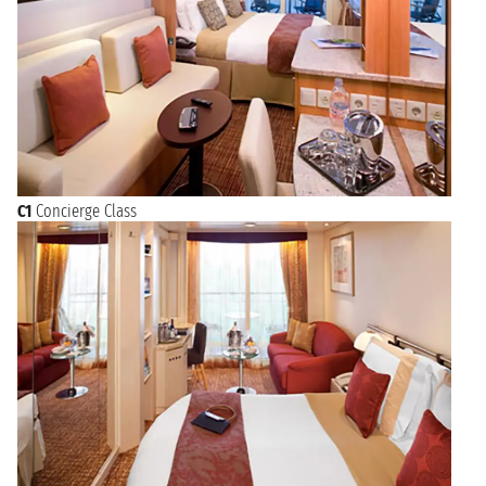
C1
Concierge Class