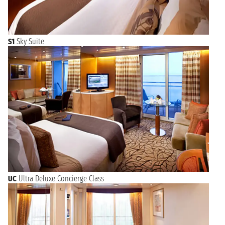
S1
Sky Suite
UC
Ultra Deluxe Concierge Class