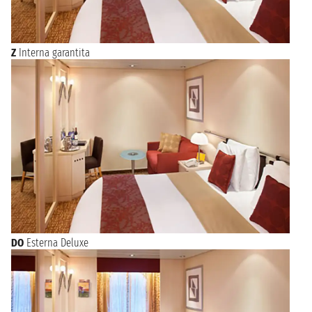
Z
Interna garantita
DO
Esterna Deluxe