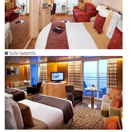
W
Suite Garantita