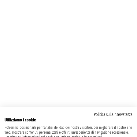
Politica sulla riservatezza
Utilizziamo i cookie
Potremmo posizionarli per l'analisi dei dati dei nostri visitatori, per migliorare il nostro sito
Web, mostrare contenuti personalizzati e offrirti un'esperienza di navigazione eccezionale.