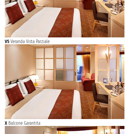
V5
Veranda Vista Parziale
X
Balcone Garantita