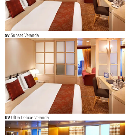
SV
Sunset Veranda
UV
Ultra Deluxe Veranda