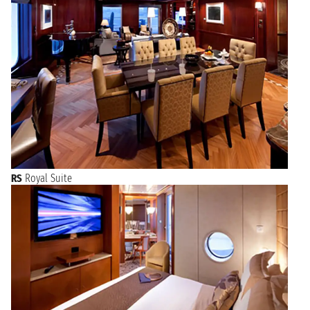
RS
Royal Suite