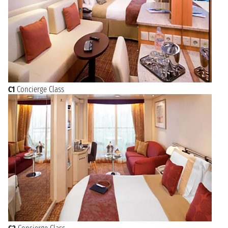
C1
Concierge Class