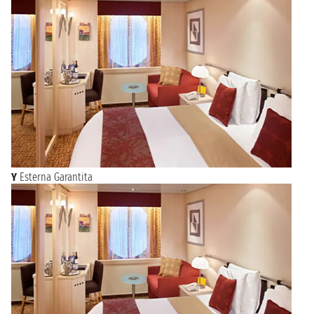
Y
Esterna Garantita