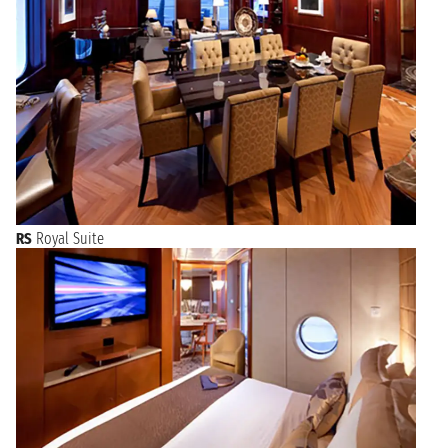
RS
Royal Suite