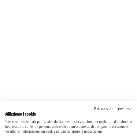
Politica sulla riservatezza
Utilizziamo i cookie
Potremmo posizionarli per l'analisi dei dati dei nostri visitatori, per migliorare il nostro sito
Web, mostrare contenuti personalizzati e offrirti un'esperienza di navigazione eccezionale.
Per ulteriori informazioni sui cookie utilizziamo aprire le impostazioni.