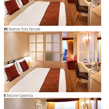
V5
Veranda Vista Parziale
X
Balcone Garantita