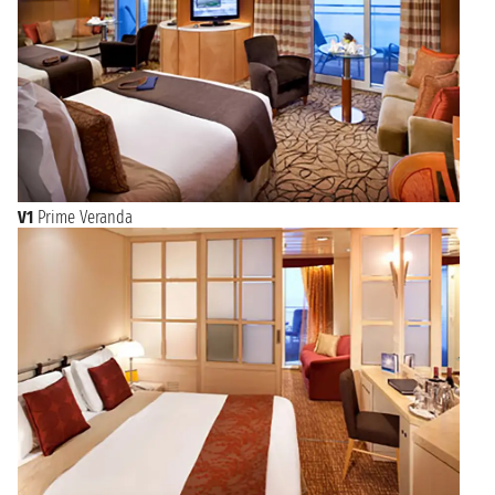
V1
Prime Veranda