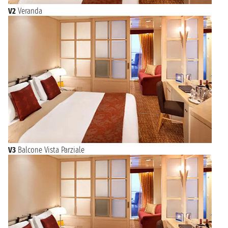
V2
Veranda
V3
Balcone Vista Parziale