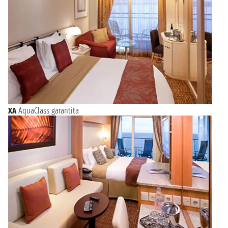
XA
AquaClass garantita