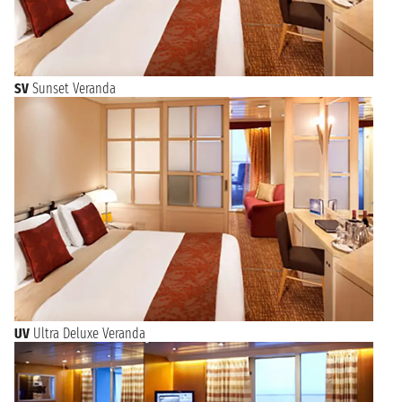
SV
Sunset Veranda
UV
Ultra Deluxe Veranda