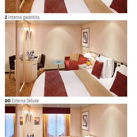
Z
Interna garantita
DO
Esterna Deluxe