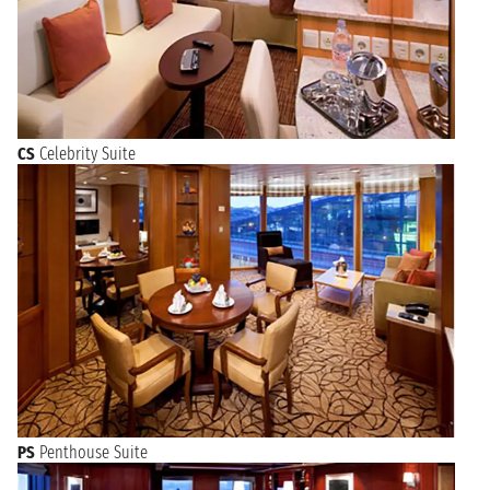
CS
Celebrity Suite
PS
Penthouse Suite