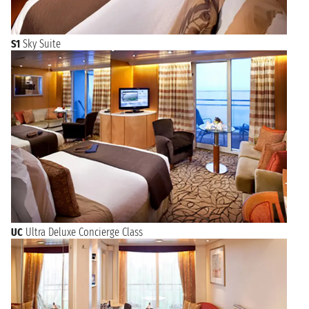
S1
Sky Suite
UC
Ultra Deluxe Concierge Class