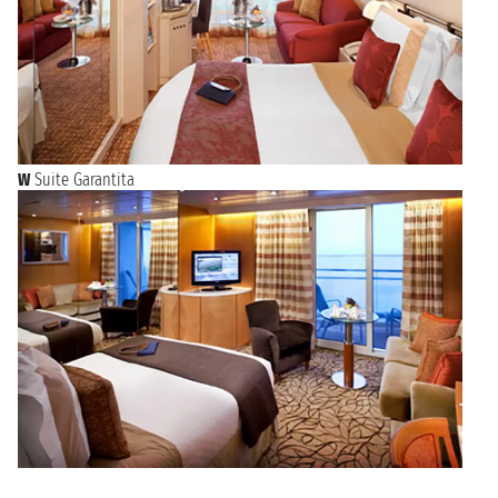
W
Suite Garantita