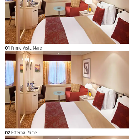
O1
Prime Vista Mare
O2
Esterna Prime