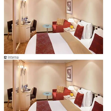
I2
Interna