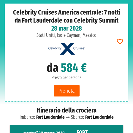
Celebrity Cruises America centrale: 7 notti
da Fort Lauderdale con Celebrity Summit
28 mar 2028
Stati Uniti, Isole Cayman, Messico
da
584 €
Prezzo per persona
Prenota
Itinerario della crociera
Imbarco:
Fort Lauderdale
➞ Sbarco:
Fort Lauderdale
FORT