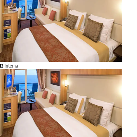
I2
Interna