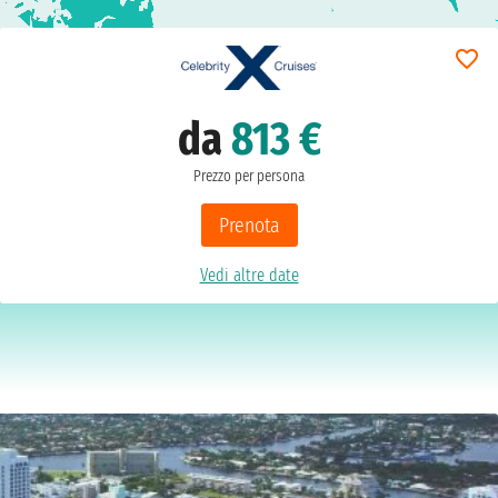
da
813 €
Prezzo per persona
Prenota
Vedi altre date