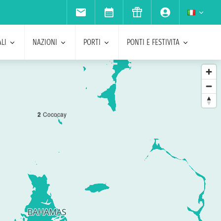
LI
NAZIONI
PORTI
PONTI E FESTIVITA
2
Cococay