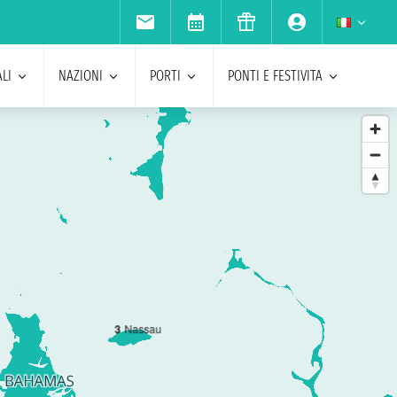
LI
NAZIONI
PORTI
PONTI E FESTIVITA
3
Nassau