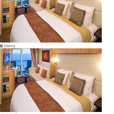
I2
Interna