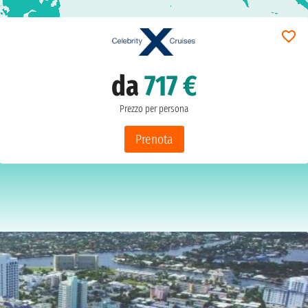
da
717 €
Prezzo per persona
Prenota