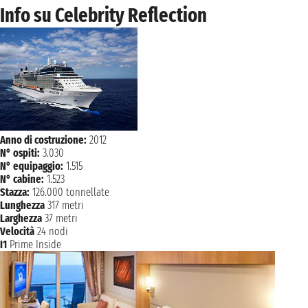
Info su Celebrity Reflection
Anno di costruzione:
2012
N° ospiti:
3.030
N° equipaggio:
1.515
N° cabine:
1.523
Stazza:
126.000 tonnellate
Lunghezza
317 metri
Larghezza
37 metri
Velocità
24 nodi
I1
Prime Inside