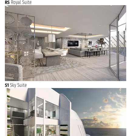
RS
Royal Suite
S1
Sky Suite