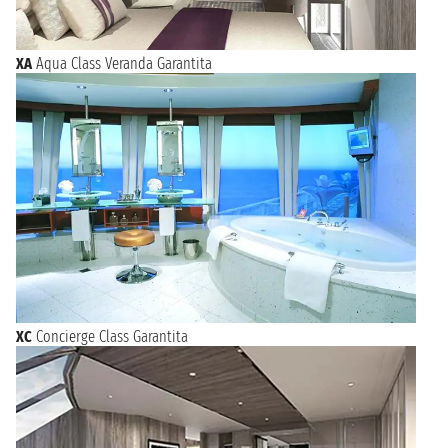
XA
Aqua Class Veranda Garantita
XC
Concierge Class Garantita