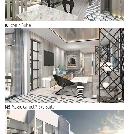
IC
Iconic Suite
MS
Magic Carpet® Sky Suite