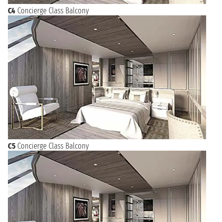
C4
Concierge Class Balcony
C5
Concierge Class Balcony