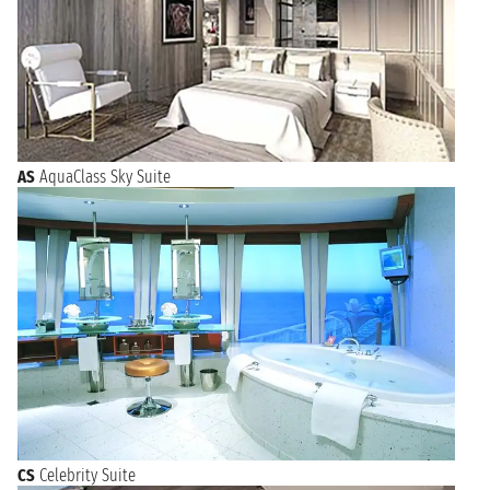
AS
AquaClass Sky Suite
CS
Celebrity Suite