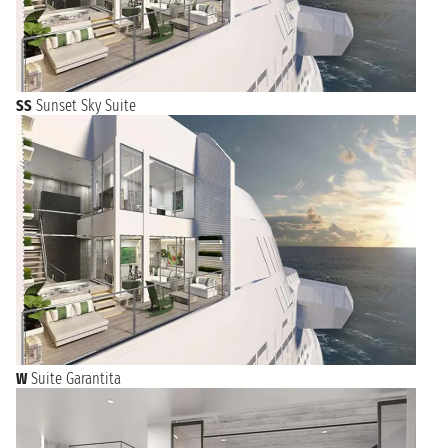
SS
Sunset Sky Suite
W
Suite Garantita