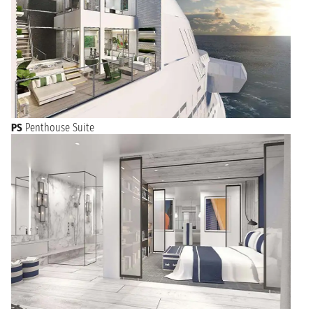
PS
Penthouse Suite