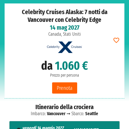
Celebrity Cruises Alaska: 7 notti da
Vancouver con Celebrity Edge
14 mag 2027
Canada, Stati Uniti
da
1.060 €
Prezzo per persona
Prenota
Itinerario della crociera
Imbarco:
Vancouver
➞ Sbarco:
Seattle
venerdì 14 maggio 2027