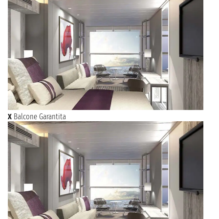
X
Balcone Garantita