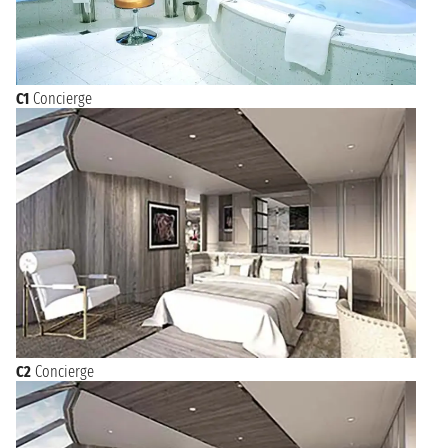
C1
Concierge
C2
Concierge