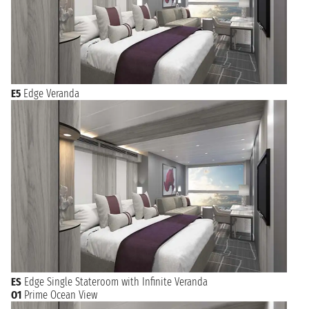
E5
Edge Veranda
ES
Edge Single Stateroom with Infinite Veranda
O1
Prime Ocean View