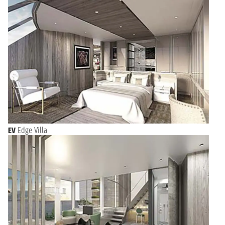
EV
Edge Villa