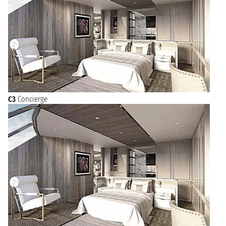
C3
Concierge