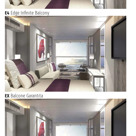
E4
Edge Infinite Balcony
EX
Balcone Garantita