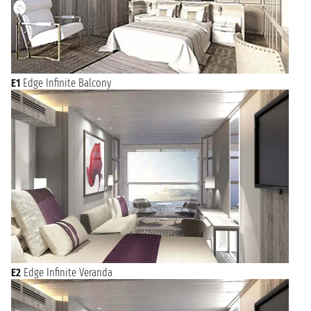
E1
Edge Infinite Balcony
E2
Edge Infinite Veranda