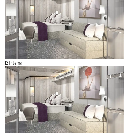
I2
Interna