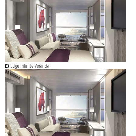
E3
Edge Infinite Veranda