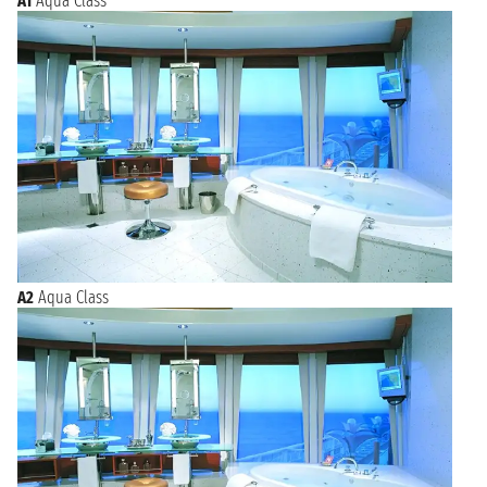
A1
Aqua Class
A2
Aqua Class