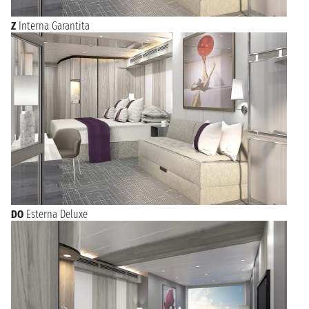
Z
Interna Garantita
DO
Esterna Deluxe