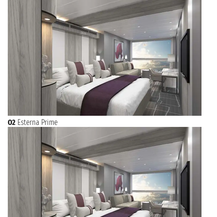
O2
Esterna Prime