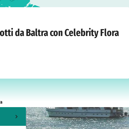
domenica 20 settembre 2026
otti da Baltra con Celebrity Flora
ra