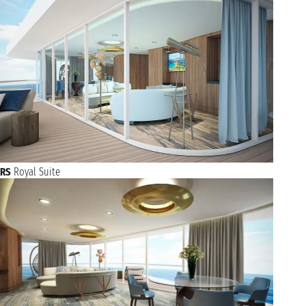
RS
Royal Suite