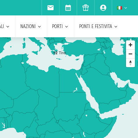
LI
NAZIONI
PORTI
PONTI E FESTIVITA
12
Tino