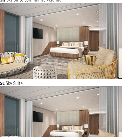
SL
Sky Suite