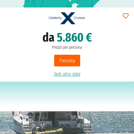
da
5.860 €
Prezzo per persona
Prenota
Vedi altre date