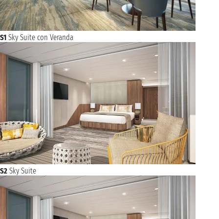
S1
Sky Suite con Veranda
S2
Sky Suite