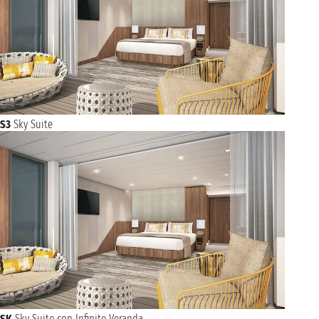
S3
Sky Suite
SK
Sky Suite con Infinite Veranda