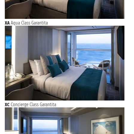
XA
Aqua Class Garantita
XC
Concierge Class Garantita