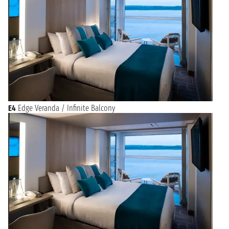
E4
Edge Veranda / Infinite Balcony