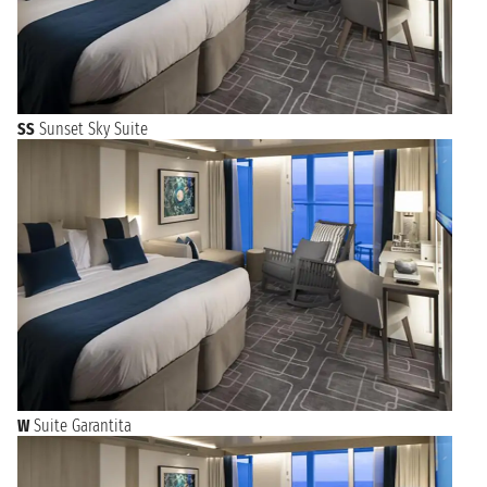
SS
Sunset Sky Suite
W
Suite Garantita