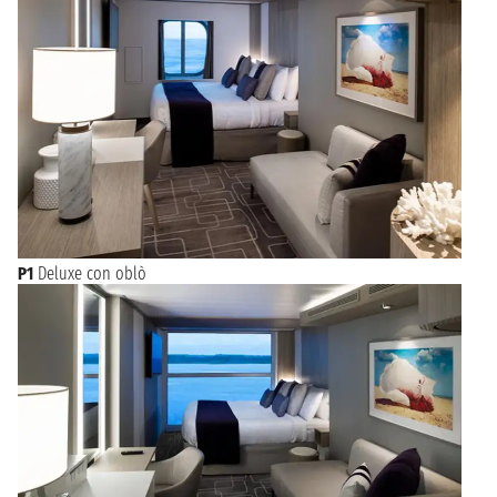
P1
Deluxe con oblò