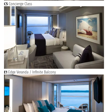
C5
Concierge Class
E1
Edge Veranda / Infinite Balcony