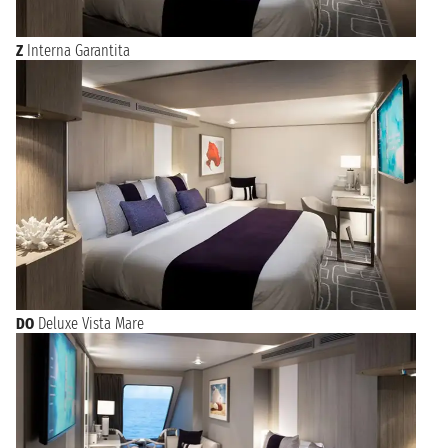
Z
Interna Garantita
DO
Deluxe Vista Mare