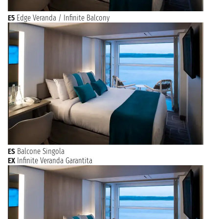
E5
Edge Veranda / Infinite Balcony
ES
Balcone Singola
EX
Infinite Veranda Garantita