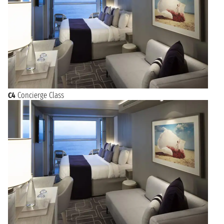
C4
Concierge Class