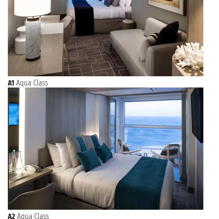
A1
Aqua Class
A2
Aqua Class