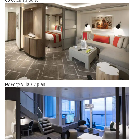
EV
Edge Villa / 2 piani