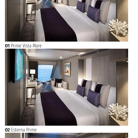
O1
Prime Vista Mare
O2
Esterna Prime