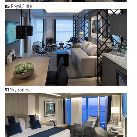
RS
Royal Suite
S1
Sky Suites