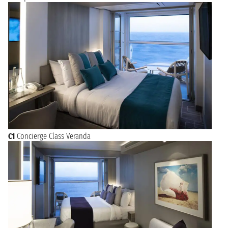
C1
Concierge Class Veranda