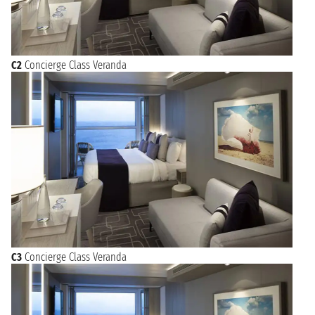
C2
Concierge Class Veranda
C3
Concierge Class Veranda