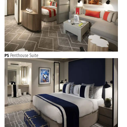
PS
Penthouse Suite