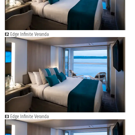
E2
Edge Infinite Veranda
E3
Edge Infinite Veranda