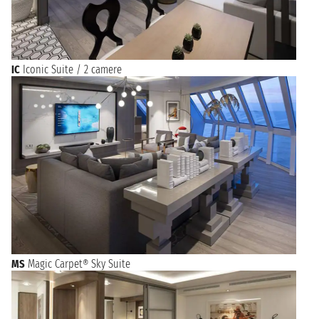
IC
Iconic Suite / 2 camere
MS
Magic Carpet® Sky Suite