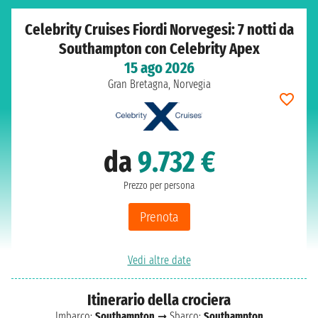
Celebrity Cruises Fiordi Norvegesi: 7 notti da
Southampton con Celebrity Apex
15 ago 2026
Gran Bretagna, Norvegia
da
9.732 €
Prezzo per persona
Prenota
Vedi altre date
Itinerario della crociera
Imbarco:
Southampton
➞ Sbarco:
Southampton