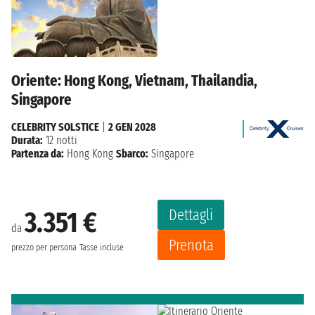
Oriente: Hong Kong, Vietnam, Thailandia,
Singapore
CELEBRITY SOLSTICE
|
2 GEN 2028
Durata:
12 notti
Partenza da:
Hong Kong
Sbarco:
Singapore
Dettagli
3.351 €
da
Prenota
prezzo per persona
Tasse incluse