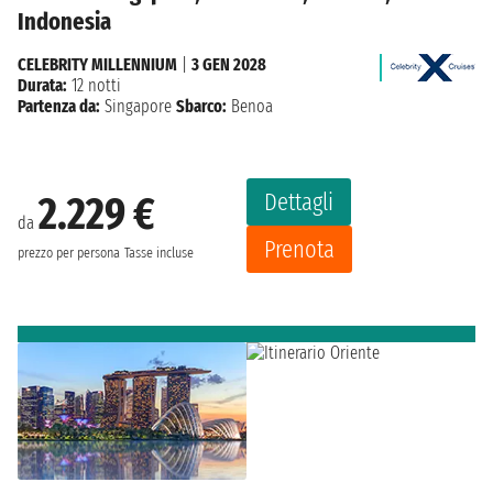
Indonesia
CELEBRITY MILLENNIUM
|
3 GEN 2028
Durata:
12 notti
Partenza da:
Singapore
Sbarco:
Benoa
Dettagli
2.229 €
da
Prenota
prezzo per persona
Tasse incluse