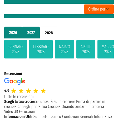
Ordina per
2026
2027
2028
GENNAIO
FEBBRAIO
MARZO
APRILE
MAGGIO
2028
2028
2028
2028
2028
Recensioni
4.9
tutte le recensioni
Scegli la tua crociera
Curiosità sulle crociere
Prima di partire in
crociera
Consigli per la tua Crociera
Quando andare in crociera
Video 3D
Escursioni
Informazioni Utili
Supporto tecnico
Condizioni generali
Informativa