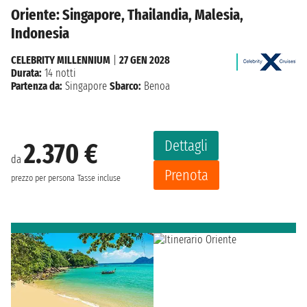
Oriente: Singapore, Thailandia, Malesia,
Indonesia
CELEBRITY MILLENNIUM
|
27 GEN 2028
Durata:
14 notti
Partenza da:
Singapore
Sbarco:
Benoa
Dettagli
2.370 €
da
Prenota
prezzo per persona
Tasse incluse