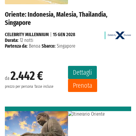
Oriente: Indonesia, Malesia, Thailandia,
Singapore
CELEBRITY MILLENNIUM
|
15 GEN 2028
Durata:
12 notti
Partenza da:
Benoa
Sbarco:
Singapore
Dettagli
2.442 €
da
Prenota
prezzo per persona
Tasse incluse