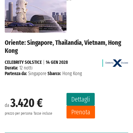
Oriente: Singapore, Thailandia, Vietnam, Hong
Kong
CELEBRITY SOLSTICE
|
14 GEN 2028
Durata:
12 notti
Partenza da:
Singapore
Sbarco:
Hong Kong
Dettagli
3.420 €
da
Prenota
prezzo per persona
Tasse incluse