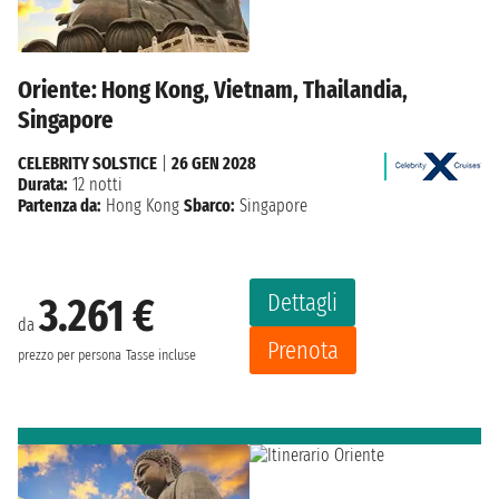
Oriente: Hong Kong, Vietnam, Thailandia,
Singapore
CELEBRITY SOLSTICE
|
26 GEN 2028
Durata:
12 notti
Partenza da:
Hong Kong
Sbarco:
Singapore
Dettagli
3.261 €
da
Prenota
prezzo per persona
Tasse incluse