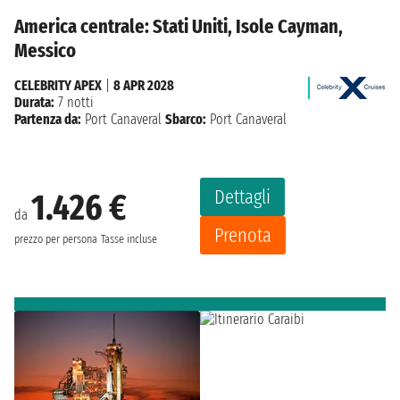
America centrale: Stati Uniti, Isole Cayman,
Messico
CELEBRITY APEX
|
8 APR 2028
Durata:
7 notti
Partenza da:
Port Canaveral
Sbarco:
Port Canaveral
Dettagli
1.426 €
da
Prenota
prezzo per persona
Tasse incluse