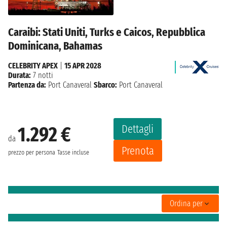
Caraibi: Stati Uniti, Turks e Caicos, Repubblica
Dominicana, Bahamas
CELEBRITY APEX
|
15 APR 2028
Durata:
7 notti
Partenza da:
Port Canaveral
Sbarco:
Port Canaveral
Dettagli
1.292 €
da
Prenota
prezzo per persona
Tasse incluse
Ordina per