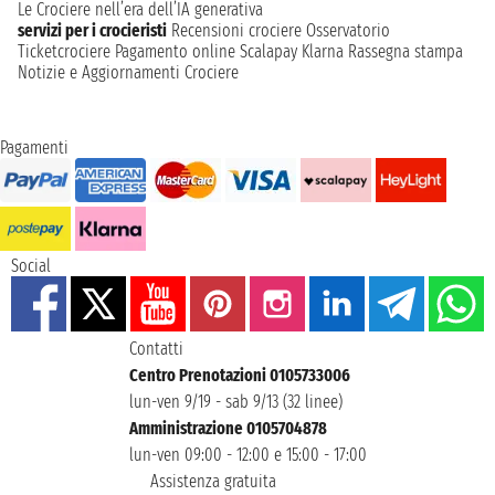
Le Crociere nell’era dell’IA generativa
servizi per i crocieristi
Recensioni crociere
Osservatorio
Ticketcrociere
Pagamento online
Scalapay
Klarna
Rassegna stampa
Notizie e Aggiornamenti Crociere
Pagamenti
Social
Contatti
Centro Prenotazioni 0105733006
lun-ven 9/19 - sab 9/13 (32 linee)
Amministrazione 0105704878
lun-ven 09:00 - 12:00 e 15:00 - 17:00
Assistenza gratuita