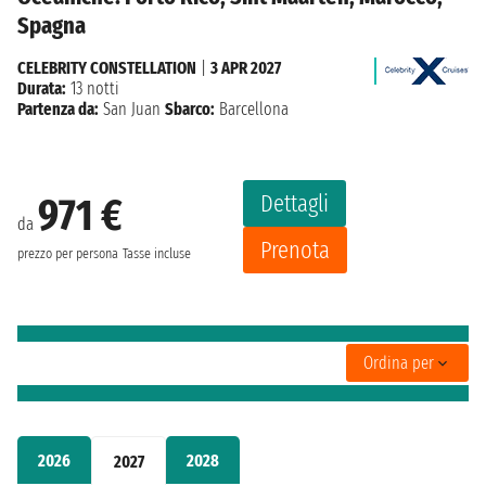
Spagna
CELEBRITY CONSTELLATION
|
3 APR 2027
Durata:
13 notti
Partenza da:
San Juan
Sbarco:
Barcellona
Dettagli
971 €
da
Prenota
prezzo per persona
Tasse incluse
Ordina per
2026
2028
2027