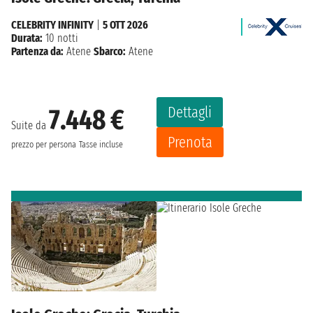
CELEBRITY INFINITY
|
5 OTT 2026
Durata:
10 notti
Partenza da:
Atene
Sbarco:
Atene
Dettagli
7.448 €
Suite da
Prenota
prezzo per persona
Tasse incluse