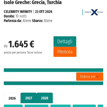
Isole Greche: Grecia, Turchia
CELEBRITY INFINITY
|
23 OTT 2026
Durata:
10 notti
Partenza da:
Atene
Sbarco:
Atene
Dettagli
1.645 €
da
Prenota
prezzo per persona
Tasse incluse
Ordina per
2027
2028
2026