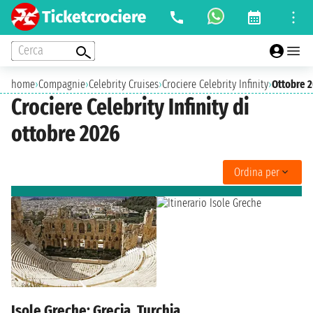
Cerca
home
›
Compagnie
›
Celebrity Cruises
›
Crociere Celebrity Infinity
›
Ottobre 
Crociere Celebrity Infinity di
ottobre 2026
Ordina per
Isole Greche: Grecia, Turchia