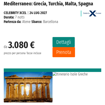
Mediterraneo: Grecia, Turchia, Malta, Spagna
CELEBRITY XCEL
|
24 LUG 2027
Durata:
7 notti
Partenza da:
Atene
Sbarco:
Barcellona
Dettagli
3.080 €
da
Prenota
prezzo per persona
Tasse incluse