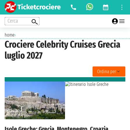
Cerca
home
›
Crociere Celebrity Cruises Grecia
luglio 2027
Ordina per
Isole Greche: Grecia, Montenegro, Croazia