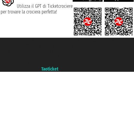
Utilizza il GPT di Ticketcrociere
per trovare la crociera perfetta!
Taoticket S.r.l. Via Brigata Liguria, 3/21 16121 Genova ©2007/2026 -
Ticketcrociere ® è un Marchio Registrato
P.Iva 06206400720 - Capitale Sociale € 100.000,00 i.v. - Iscritta alla Camera
di Commercio di Genova con REA 433093. - Aut. Prov. n° 6167/131601 -
Assicurazione Unipol - polizza n. 206484182
Un portale del gruppo
Taoticket