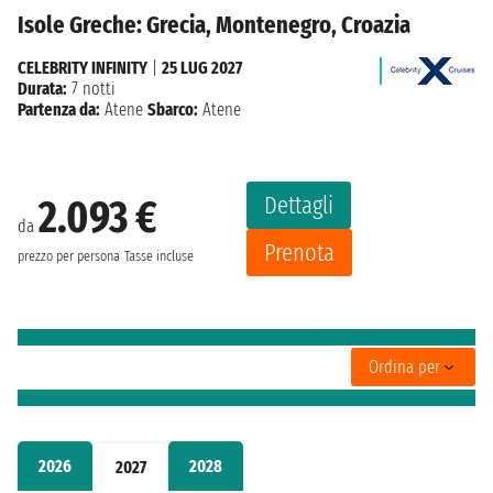
Isole Greche: Grecia, Montenegro, Croazia
CELEBRITY INFINITY
|
25 LUG 2027
Durata:
7 notti
Partenza da:
Atene
Sbarco:
Atene
Dettagli
2.093 €
da
Prenota
prezzo per persona
Tasse incluse
Ordina per
2026
2028
2027