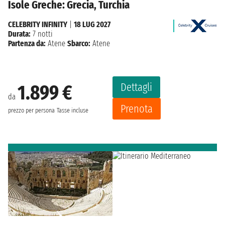
Isole Greche: Grecia, Turchia
CELEBRITY INFINITY
|
18 LUG 2027
Durata:
7 notti
Partenza da:
Atene
Sbarco:
Atene
Dettagli
1.899 €
da
Prenota
prezzo per persona
Tasse incluse