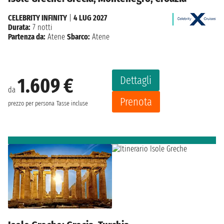
CELEBRITY INFINITY
|
4 LUG 2027
Durata:
7 notti
Partenza da:
Atene
Sbarco:
Atene
Dettagli
1.609 €
da
Prenota
prezzo per persona
Tasse incluse