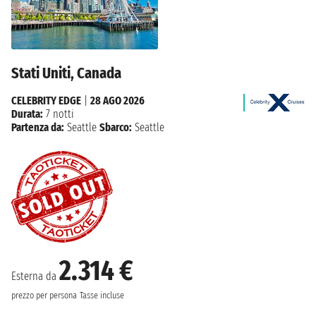
Stati Uniti, Canada
CELEBRITY EDGE
|
28 AGO 2026
Durata:
7 notti
Partenza da:
Seattle
Sbarco:
Seattle
2.314 €
Esterna da
prezzo per persona
Tasse incluse