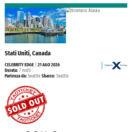
Stati Uniti, Canada
CELEBRITY EDGE
|
21 AGO 2026
Durata:
7 notti
Partenza da:
Seattle
Sbarco:
Seattle