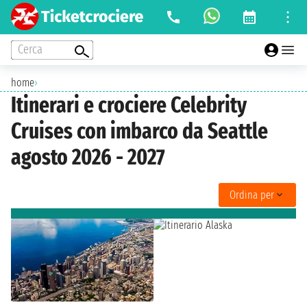
Cerca
home
›
Itinerari e crociere Celebrity
Cruises con imbarco da Seattle
agosto 2026 - 2027
Ordina per