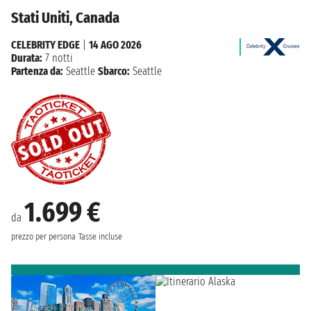
Stati Uniti, Canada
CELEBRITY EDGE
|
14 AGO 2026
Durata:
7 notti
Partenza da:
Seattle
Sbarco:
Seattle
1.699 €
da
prezzo per persona
Tasse incluse