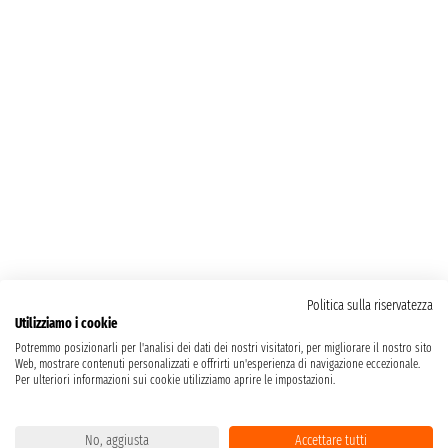
Politica sulla riservatezza
Utilizziamo i cookie
Potremmo posizionarli per l'analisi dei dati dei nostri visitatori, per migliorare il nostro sito
Web, mostrare contenuti personalizzati e offrirti un'esperienza di navigazione eccezionale.
Per ulteriori informazioni sui cookie utilizziamo aprire le impostazioni.
No, aggiusta
Accettare tutti