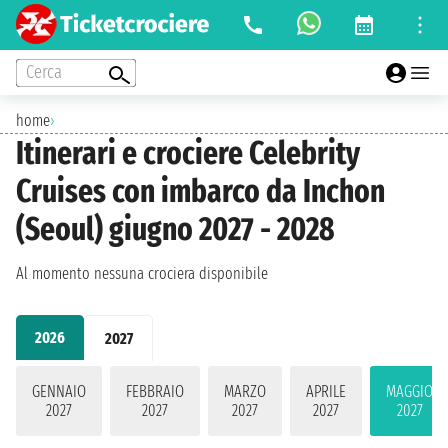
Cerca
home
›
Itinerari e crociere Celebrity
Cruises con imbarco da Inchon
(Seoul) giugno 2027 - 2028
Al momento nessuna crociera disponibile
2026
2027
GENNAIO
FEBBRAIO
MARZO
APRILE
MAGGIO
2027
2027
2027
2027
2027