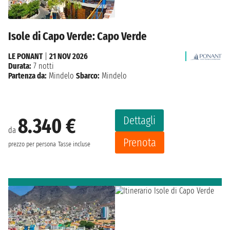
Isole di Capo Verde: Capo Verde
LE PONANT
|
21 NOV 2026
Durata:
7 notti
Partenza da:
Mindelo
Sbarco:
Mindelo
Dettagli
8.340 €
da
Prenota
prezzo per persona
Tasse incluse