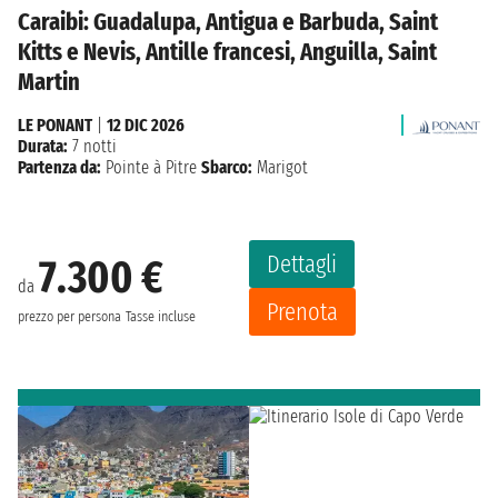
Caraibi: Guadalupa, Antigua e Barbuda, Saint
Kitts e Nevis, Antille francesi, Anguilla, Saint
Martin
LE PONANT
|
12 DIC 2026
Durata:
7 notti
Partenza da:
Pointe à Pitre
Sbarco:
Marigot
Dettagli
7.300 €
da
Prenota
prezzo per persona
Tasse incluse