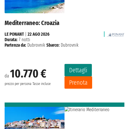
Mediterraneo: Croazia
LE PONANT
|
22 AGO 2026
Durata:
7 notti
Partenza da:
Dubrovnik
Sbarco:
Dubrovnik
Dettagli
10.770 €
da
Prenota
prezzo per persona
Tasse incluse