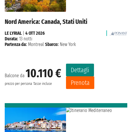
Nord America: Canada, Stati Uniti
LE LYRIAL
|
4 OTT 2026
Durata:
13 notti
Partenza da:
Montreal
Sbarco:
New York
Dettagli
10.110 €
Balcone da
Prenota
prezzo per persona
Tasse incluse