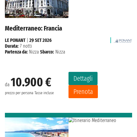
Mediterraneo: Francia
LE PONANT
|
29 SET 2026
Durata:
7 notti
Partenza da:
Nizza
Sbarco:
Nizza
Dettagli
10.900 €
da
Prenota
prezzo per persona
Tasse incluse