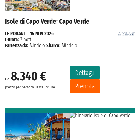
Isole di Capo Verde: Capo Verde
LE PONANT
|
14 NOV 2026
Durata:
7 notti
Partenza da:
Mindelo
Sbarco:
Mindelo
Dettagli
8.340 €
da
Prenota
prezzo per persona
Tasse incluse