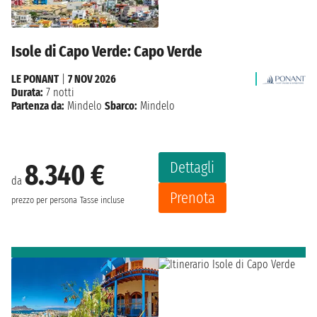
Isole di Capo Verde: Capo Verde
LE PONANT
|
7 NOV 2026
Durata:
7 notti
Partenza da:
Mindelo
Sbarco:
Mindelo
Dettagli
8.340 €
da
Prenota
prezzo per persona
Tasse incluse