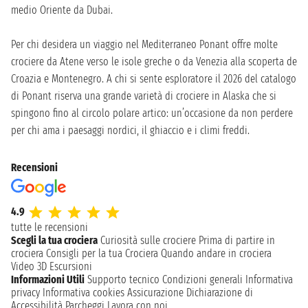
medio Oriente da Dubai.
Per chi desidera un viaggio nel Mediterraneo Ponant offre molte
crociere da Atene verso le isole greche o da Venezia alla scoperta de
Croazia e Montenegro. A chi si sente esploratore il 2026 del catalogo
di Ponant riserva una grande varietà di crociere in Alaska che si
spingono fino al circolo polare artico: un’occasione da non perdere
per chi ama i paesaggi nordici, il ghiaccio e i climi freddi.
Recensioni
4.9
tutte le recensioni
Scegli la tua crociera
Curiosità sulle crociere
Prima di partire in
crociera
Consigli per la tua Crociera
Quando andare in crociera
Video 3D
Escursioni
Informazioni Utili
Supporto tecnico
Condizioni generali
Informativa
privacy
Informativa cookies
Assicurazione
Dichiarazione di
Accessibilità
Parcheggi
Lavora con noi