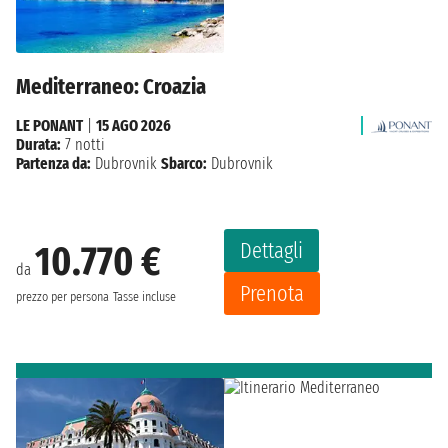
Mediterraneo: Croazia
LE PONANT
|
15 AGO 2026
Durata:
7 notti
Partenza da:
Dubrovnik
Sbarco:
Dubrovnik
Dettagli
10.770 €
da
Prenota
prezzo per persona
Tasse incluse