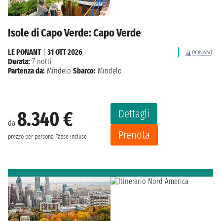
Isole di Capo Verde: Capo Verde
LE PONANT
|
31 OTT 2026
Durata:
7 notti
Partenza da:
Mindelo
Sbarco:
Mindelo
Dettagli
8.340 €
da
Prenota
prezzo per persona
Tasse incluse