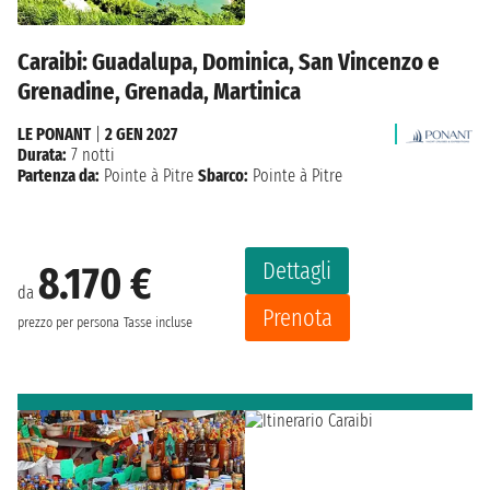
Caraibi: Guadalupa, Dominica, San Vincenzo e
Grenadine, Grenada, Martinica
LE PONANT
|
2 GEN 2027
Durata:
7 notti
Partenza da:
Pointe à Pitre
Sbarco:
Pointe à Pitre
Dettagli
8.170 €
da
Prenota
prezzo per persona
Tasse incluse