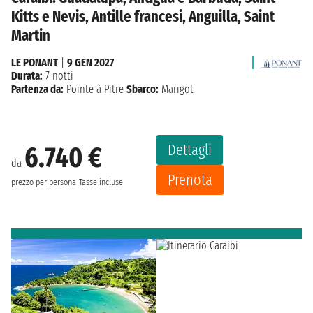
Kitts e Nevis, Antille francesi, Anguilla, Saint
Martin
LE PONANT
|
9 GEN 2027
Durata:
7 notti
Partenza da:
Pointe à Pitre
Sbarco:
Marigot
Dettagli
6.740 €
da
Prenota
prezzo per persona
Tasse incluse