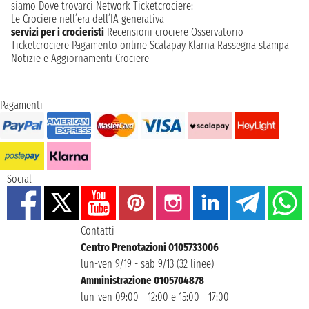
siamo
Dove trovarci
Network
Ticketcrociere:
Le Crociere nell’era dell’IA generativa
servizi per i crocieristi
Recensioni crociere
Osservatorio
Ticketcrociere
Pagamento online
Scalapay
Klarna
Rassegna stampa
Notizie e Aggiornamenti Crociere
Pagamenti
Social
Contatti
Centro Prenotazioni 0105733006
lun-ven 9/19 - sab 9/13 (32 linee)
Amministrazione 0105704878
lun-ven 09:00 - 12:00 e 15:00 - 17:00