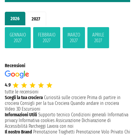
2026
2027
GENNAIO
FEBBRAIO
MARZO
APRILE
2027
2027
2027
2027
Recensioni
4.9
tutte le recensioni
Scegli la tua crociera
Curiosità sulle crociere
Prima di partire in
crociera
Consigli per la tua Crociera
Quando andare in crociera
Video 3D
Escursioni
Informazioni Utili
Supporto tecnico
Condizioni generali
Informativa
privacy
Informativa cookies
Assicurazione
Dichiarazione di
Accessibilità
Parcheggi
Lavora con noi
Il nostro Brand
Prenotazione Traghetti
Prenotazione Volo Privato
Chi