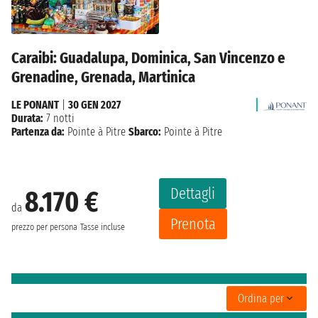
Caraibi: Guadalupa, Dominica, San Vincenzo e
Grenadine, Grenada, Martinica
LE PONANT
|
30 GEN 2027
Durata:
7 notti
Partenza da:
Pointe à Pitre
Sbarco:
Pointe à Pitre
Dettagli
8.170 €
da
Prenota
prezzo per persona
Tasse incluse
Ordina per