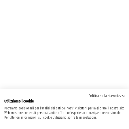
Politica sulla riservatezza
Utilizziamo i cookie
Potremmo posizionarli per l'analisi dei dati dei nostri visitatori, per migliorare il nostro sito
Web, mostrare contenuti personalizzati e offrirti un'esperienza di navigazione eccezionale.
Per ulteriori informazioni sui cookie utilizziamo aprire le impostazioni.