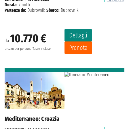
Durata:
7 notti
Partenza da:
Dubrovnik
Sbarco:
Dubrovnik
Dettagli
10.770 €
da
Prenota
prezzo per persona
Tasse incluse
Mediterraneo: Croazia