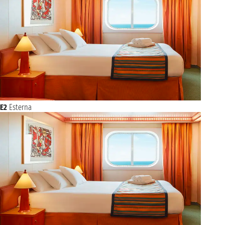
E2
Esterna