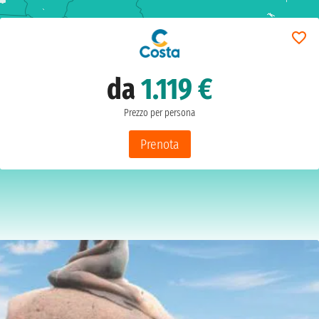
da
1.119 €
Prezzo per persona
Prenota