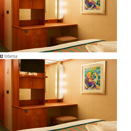
I2
Interna