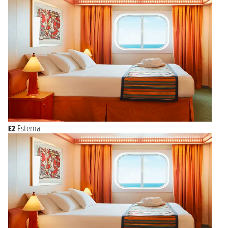
E2
Esterna