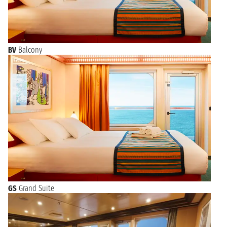
BV
Balcony
GS
Grand Suite