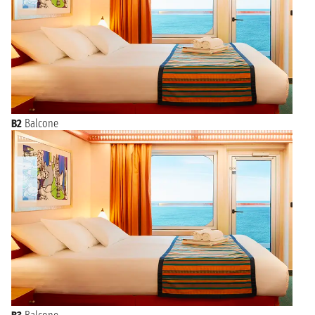
B2
Balcone