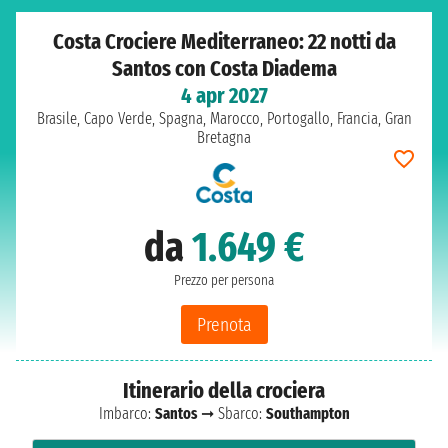
Costa Crociere Mediterraneo: 22 notti da
Santos con Costa Diadema
4 apr 2027
Brasile, Capo Verde, Spagna, Marocco, Portogallo, Francia, Gran
Bretagna
da
1.649 €
Prezzo per persona
Prenota
Itinerario della crociera
Imbarco:
Santos
➞ Sbarco:
Southampton