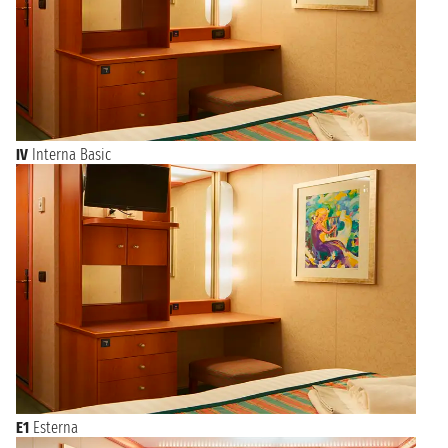
IV
Interna Basic
E1
Esterna