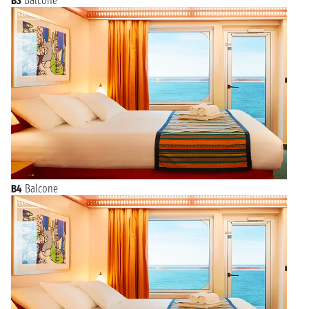
B3
Balcone
B4
Balcone