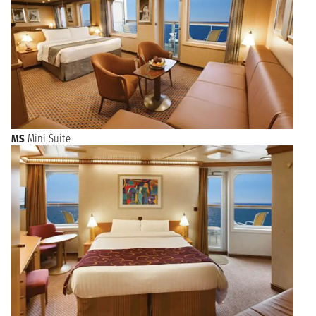
MS
Mini Suite