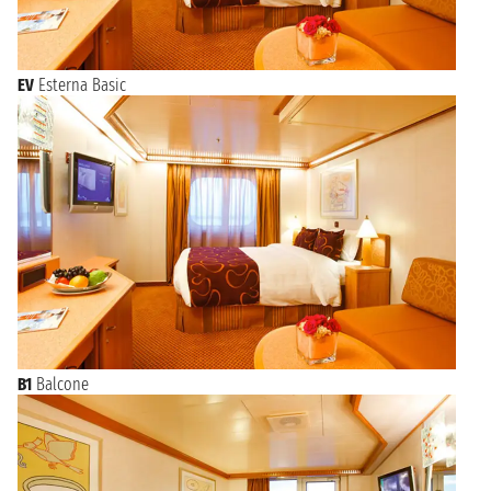
EV
Esterna Basic
B1
Balcone