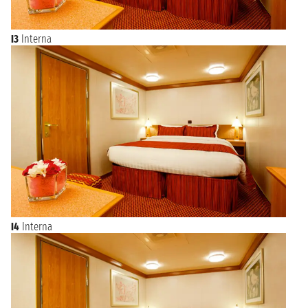
I3
Interna
I4
Interna