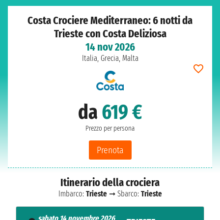
Costa Crociere Mediterraneo: 6 notti da
Trieste con Costa Deliziosa
14 nov 2026
Italia, Grecia, Malta
da
619 €
Prezzo per persona
Prenota
Itinerario della crociera
Imbarco:
Trieste
➞ Sbarco:
Trieste
sabato 14 novembre 2026