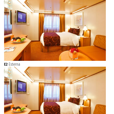
E2
Esterna