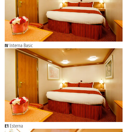
IV
Interna Basic
E1
Esterna