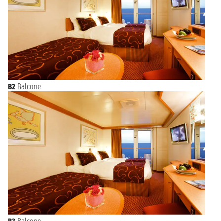
B2
Balcone