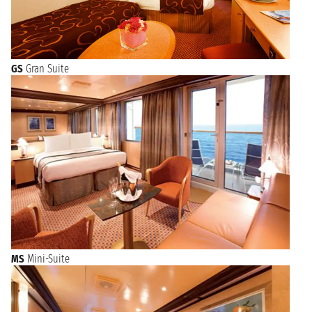
GS
Gran Suite
MS
Mini-Suite