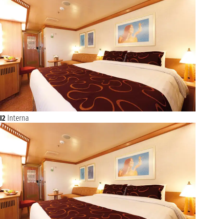
I2
Interna