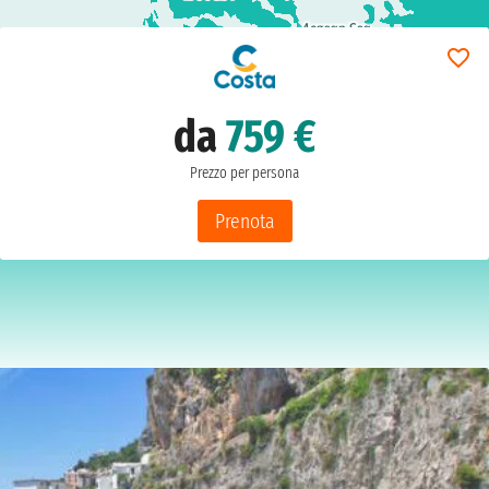
da
759 €
Prezzo per persona
Prenota