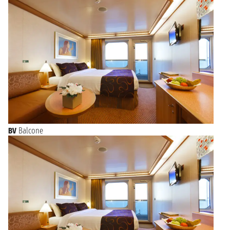
BV
Balcone