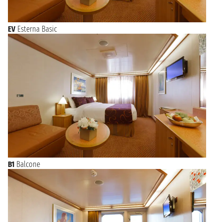
EV
Esterna Basic
B1
Balcone