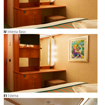
IV
Interna Basic
E1
Esterna