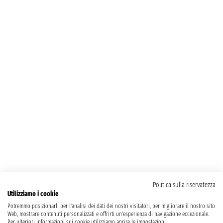
Politica sulla riservatezza
Utilizziamo i cookie
Potremmo posizionarli per l'analisi dei dati dei nostri visitatori, per migliorare il nostro sito
Web, mostrare contenuti personalizzati e offrirti un'esperienza di navigazione eccezionale.
Per ulteriori informazioni sui cookie utilizziamo aprire le impostazioni.