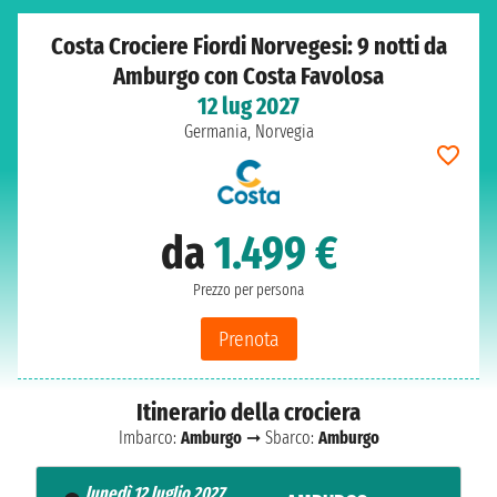
Costa Crociere Fiordi Norvegesi: 9 notti da
Amburgo con Costa Favolosa
12 lug 2027
Germania, Norvegia
da
1.499 €
Prezzo per persona
Prenota
Itinerario della crociera
Imbarco:
Amburgo
➞ Sbarco:
Amburgo
lunedì 12 luglio 2027