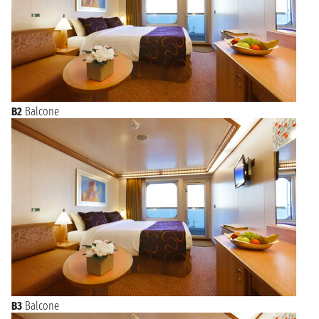
B2
Balcone
B3
Balcone