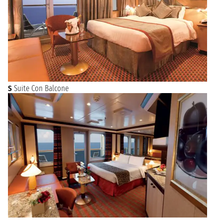
S
Suite Con Balcone