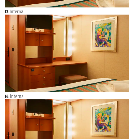
I3
Interna
I4
Interna