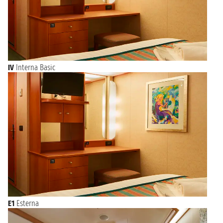
IV
Interna Basic
E1
Esterna