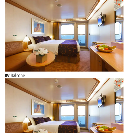
BV
Balcone