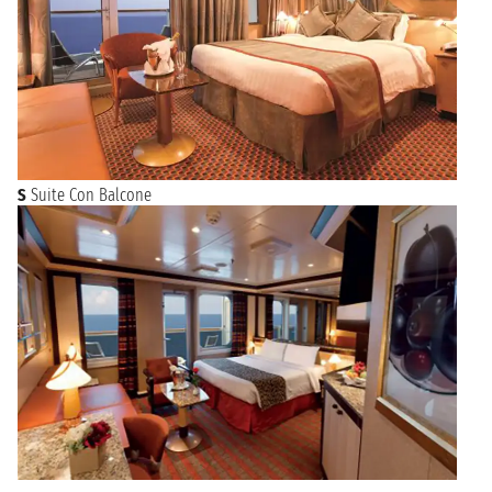
S
Suite Con Balcone