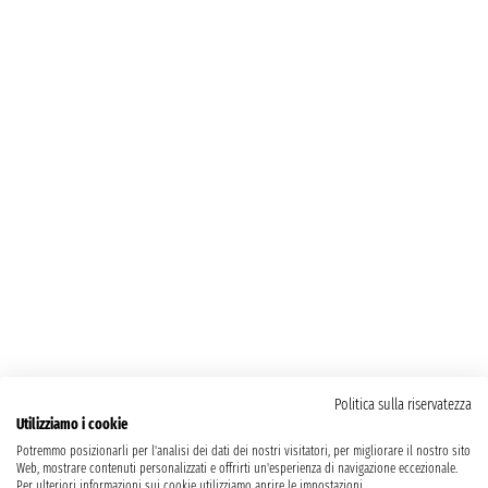
Politica sulla riservatezza
Utilizziamo i cookie
Potremmo posizionarli per l'analisi dei dati dei nostri visitatori, per migliorare il nostro sito
Web, mostrare contenuti personalizzati e offrirti un'esperienza di navigazione eccezionale.
Per ulteriori informazioni sui cookie utilizziamo aprire le impostazioni.