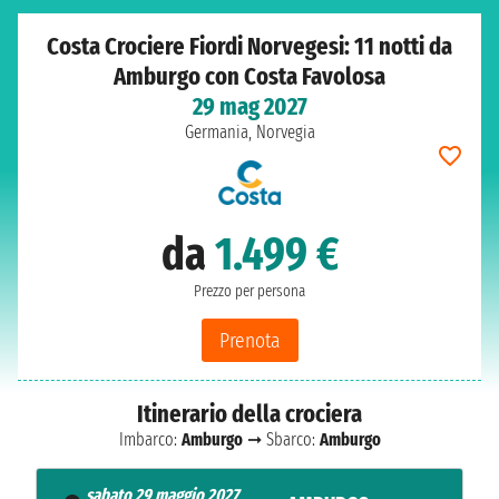
Costa Crociere Fiordi Norvegesi: 11 notti da
Amburgo con Costa Favolosa
29 mag 2027
Germania, Norvegia
da
1.499 €
Prezzo per persona
Prenota
Itinerario della crociera
Imbarco:
Amburgo
➞ Sbarco:
Amburgo
sabato 29 maggio 2027