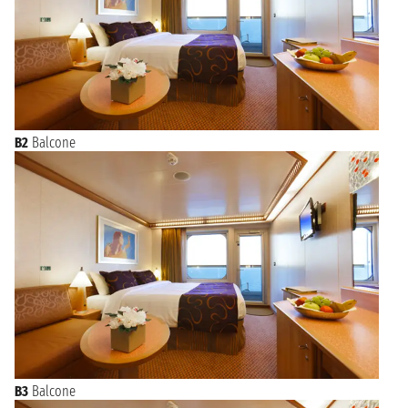
B2
Balcone
B3
Balcone