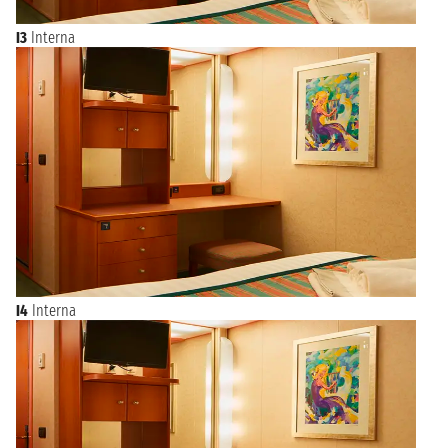
I3
Interna
I4
Interna