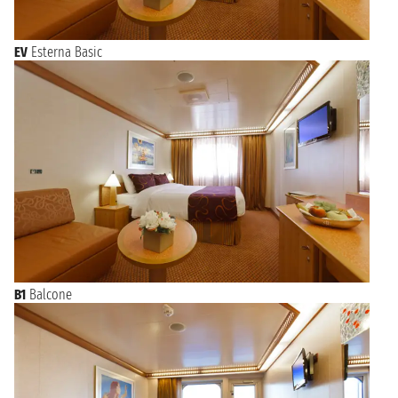
EV
Esterna Basic
B1
Balcone