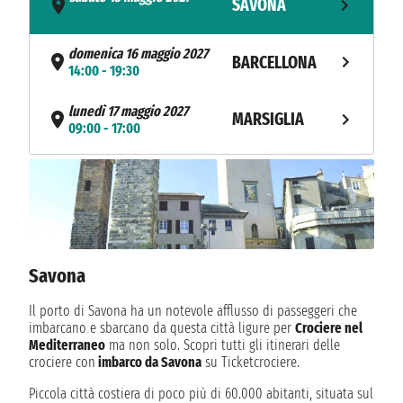
SAVONA
- 16:30
domenica 16 maggio 2027
BARCELLONA
14:00 - 19:30
lunedì 17 maggio 2027
MARSIGLIA
09:00 - 17:00
martedì 18 maggio 2027
SAVONA
08:00
Savona
Il porto di Savona ha un notevole afflusso di passeggeri che
imbarcano e sbarcano da questa città ligure per
Crociere nel
Mediterraneo
ma non solo. Scopri tutti gli itinerari delle
crociere con
imbarco da Savona
su Ticketcrociere.
Piccola città costiera di poco più di 60.000 abitanti, situata sul