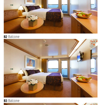
B2
Balcone
B3
Balcone