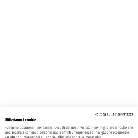
Politica sulla riservatezza
Utilizziamo i cookie
Potremmo posizionarli per l'analisi dei dati dei nostri visitatori, per migliorare il nostro sito
Web, mostrare contenuti personalizzati e offrirti un'esperienza di navigazione eccezionale.
Per ulteriori informazioni sui cookie utilizziamo aprire le impostazioni.