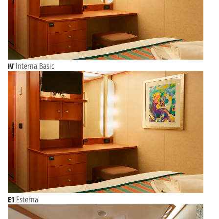
IV
Interna Basic
E1
Esterna