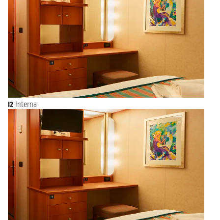
prima di partire per la vostra vacanza in Crociera.
I2
Interna