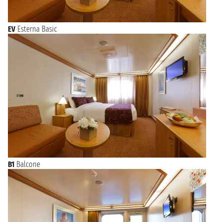
EV
Esterna Basic
B1
Balcone