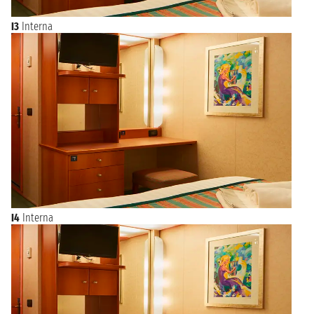
I3
Interna
I4
Interna