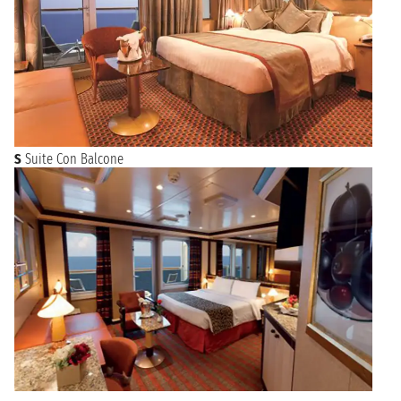
S
Suite Con Balcone