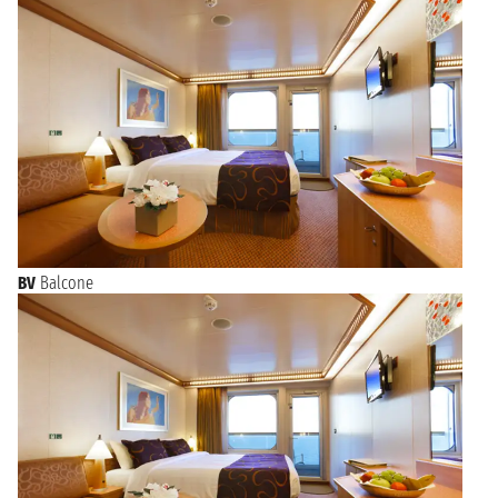
BV
Balcone