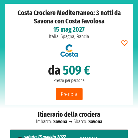
Costa Crociere Mediterraneo: 3 notti da
Savona con Costa Favolosa
15 mag 2027
Italia, Spagna, Francia
da
509 €
Prezzo per persona
Prenota
Itinerario della crociera
Imbarco:
Savona
➞ Sbarco:
Savona
sabato 15 maggio 2027