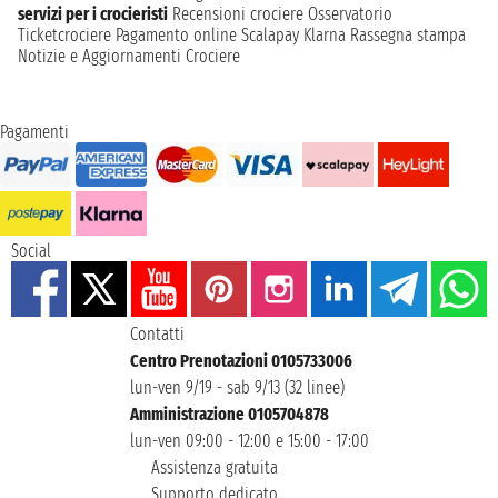
servizi per i crocieristi
Recensioni crociere
Osservatorio
Ticketcrociere
Pagamento online
Scalapay
Klarna
Rassegna stampa
Notizie e Aggiornamenti Crociere
Pagamenti
Social
Contatti
Centro Prenotazioni 0105733006
lun-ven 9/19 - sab 9/13 (32 linee)
Amministrazione 0105704878
lun-ven 09:00 - 12:00 e 15:00 - 17:00
Assistenza gratuita
Supporto dedicato