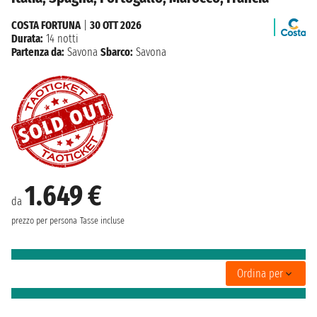
COSTA FORTUNA
|
30 OTT 2026
Durata:
14 notti
Partenza da:
Savona
Sbarco:
Savona
1.649 €
da
prezzo per persona
Tasse incluse
Ordina per