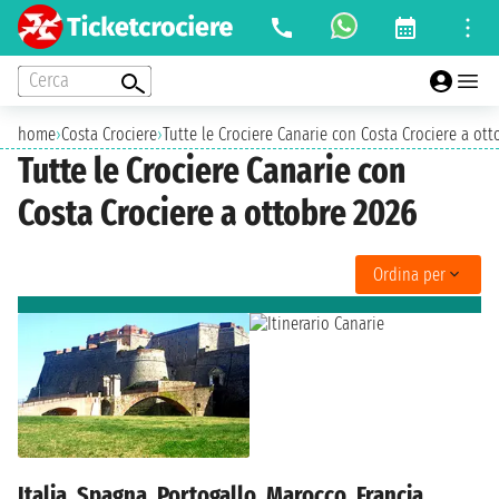
Cerca
home
›
Costa Crociere
›
Tutte le Crociere Canarie con Costa Crociere a ott
Tutte le Crociere Canarie con
Costa Crociere a ottobre 2026
Ordina per
Italia, Spagna, Portogallo, Marocco, Francia