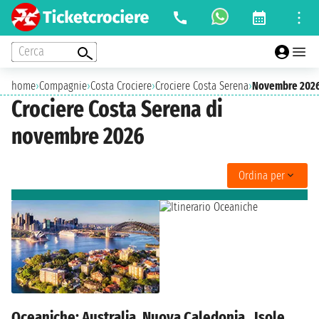
Cerca
home
›
Compagnie
›
Costa Crociere
›
Crociere Costa Serena
›
Novembre 202
Crociere Costa Serena di
novembre 2026
Ordina per
Oceaniche: Australia, Nuova Caledonia , Isole