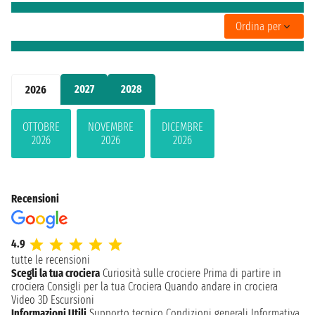
Ordina per
2027
2028
2026
OTTOBRE
NOVEMBRE
DICEMBRE
2026
2026
2026
Recensioni
4.9
tutte le recensioni
Scegli la tua crociera
Curiosità sulle crociere
Prima di partire in
crociera
Consigli per la tua Crociera
Quando andare in crociera
Video 3D
Escursioni
Informazioni Utili
Supporto tecnico
Condizioni generali
Informativa