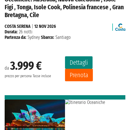
Figi , Tonga, Isole Cook, Polinesia francese , Gran
Bretagna, Cile
COSTA SERENA
|
12 NOV 2026
Durata:
26 notti
Partenza da:
Sydney
Sbarco:
Santiago
Dettagli
3.999 €
da
Prenota
prezzo per persona
Tasse incluse