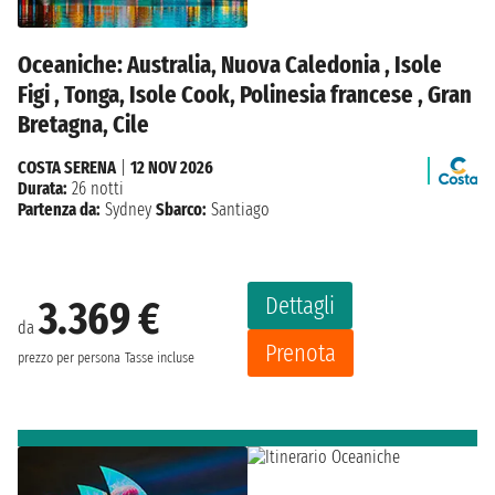
Oceaniche: Australia, Nuova Caledonia , Isole
Figi , Tonga, Isole Cook, Polinesia francese , Gran
Bretagna, Cile
COSTA SERENA
|
12 NOV 2026
Durata:
26 notti
Partenza da:
Sydney
Sbarco:
Santiago
Dettagli
3.369 €
da
Prenota
prezzo per persona
Tasse incluse