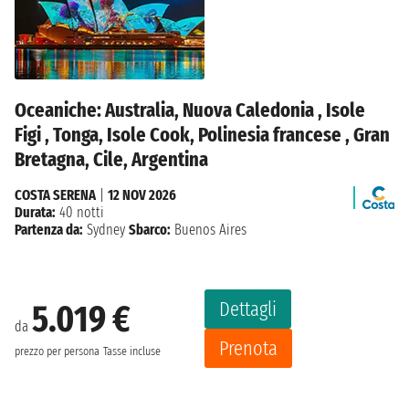
Oceaniche: Australia, Nuova Caledonia , Isole
Figi , Tonga, Isole Cook, Polinesia francese , Gran
Bretagna, Cile, Argentina
COSTA SERENA
|
12 NOV 2026
Durata:
40 notti
Partenza da:
Sydney
Sbarco:
Buenos Aires
Dettagli
5.019 €
da
Prenota
prezzo per persona
Tasse incluse