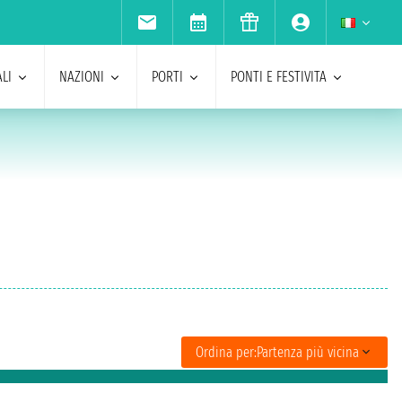
LI
NAZIONI
PORTI
PONTI E FESTIVITA
Ordina per:
Partenza più vicina