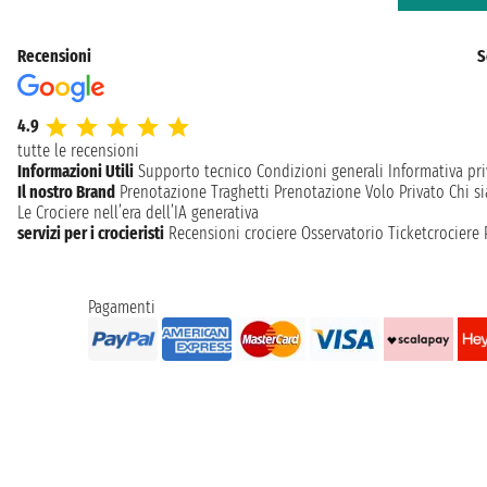
Recensioni
S
4.9
tutte le recensioni
Informazioni Utili
Supporto tecnico
Condizioni generali
Informativa pri
Il nostro Brand
Prenotazione Traghetti
Prenotazione Volo Privato
Chi s
Le Crociere nell’era dell’IA generativa
servizi per i crocieristi
Recensioni crociere
Osservatorio Ticketcrociere
Pagamenti