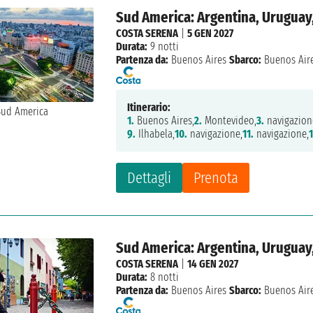
Sud America: Argentina, Uruguay,
COSTA SERENA
|
5 GEN 2027
Durata:
9 notti
Partenza da:
Buenos Aires
Sbarco:
Buenos Air
Itinerario:
1.
Buenos Aires,
2.
Montevideo,
3.
navigazion
9.
Ilhabela,
10.
navigazione,
11.
navigazione,
Dettagli
Prenota
Sud America: Argentina, Uruguay,
COSTA SERENA
|
14 GEN 2027
Durata:
8 notti
Partenza da:
Buenos Aires
Sbarco:
Buenos Air