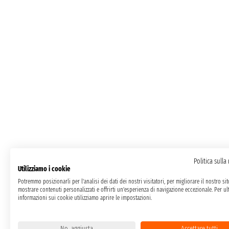
Politica sulla
Utilizziamo i cookie
Potremmo posizionarli per l'analisi dei dati dei nostri visitatori, per migliorare il nostro si
mostrare contenuti personalizzati e offrirti un'esperienza di navigazione eccezionale. Per ult
informazioni sui cookie utilizziamo aprire le impostazioni.
No, aggiusta
Accettare tutti