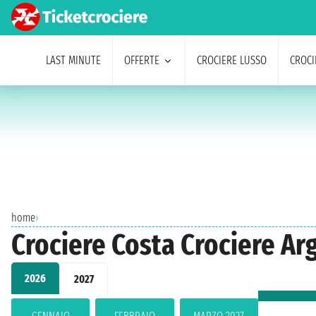
LAST MINUTE
OFFERTE
CROCIERE LUSSO
CROCI
home
›
Crociere Costa Crociere Ar
2026
2027