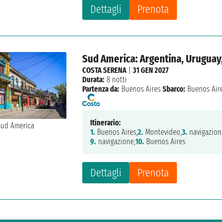
Dettagli
Prenota
Sud America: Argentina, Uruguay,
COSTA SERENA
|
31 GEN 2027
Durata:
8 notti
Partenza da:
Buenos Aires
Sbarco:
Buenos Air
Itinerario:
1.
Buenos Aires,
2.
Montevideo,
3.
navigazion
9.
navigazione,
10.
Buenos Aires
Dettagli
Prenota