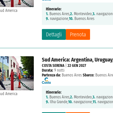
Itinerario:
1.
Buenos Aires,
2.
Montevideo,
3.
navigazion
9.
navigazione,
10.
Buenos Aires
Dettagli
Prenota
Sud America: Argentina, Uruguay,
COSTA SERENA
|
22 GEN 2027
Durata:
9 notti
Partenza da:
Buenos Aires
Sbarco:
Buenos Air
Itinerario:
1.
Buenos Aires,
2.
Montevideo,
3.
navigazion
9.
Ilha Grande,
10.
navigazione,
11.
navigazio