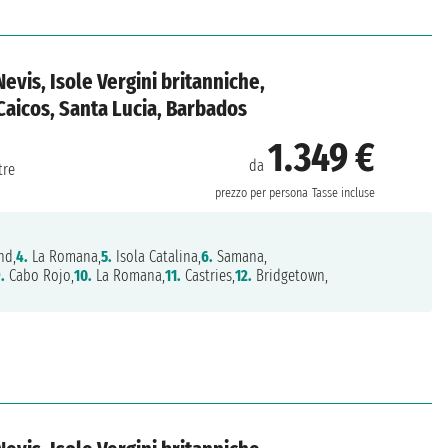
Nevis, Isole Vergini britanniche,
Caicos, Santa Lucia, Barbados
1.349 €
da
tre
prezzo per persona
Tasse incluse
nd,
4.
La Romana,
5.
Isola Catalina,
6.
Samana,
.
Cabo Rojo,
10.
La Romana,
11.
Castries,
12.
Bridgetown,