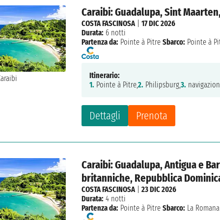
Caraibi: Guadalupa, Sint Maarten
COSTA FASCINOSA
|
17 DIC 2026
Durata:
6 notti
Partenza da:
Pointe à Pitre
Sbarco:
Pointe à Pi
Itinerario:
1.
Pointe à Pitre,
2.
Philipsburg,
3.
navigazion
Dettagli
Prenota
Caraibi: Guadalupa, Antigua e Barb
britanniche, Repubblica Domini
COSTA FASCINOSA
|
23 DIC 2026
Durata:
4 notti
Partenza da:
Pointe à Pitre
Sbarco:
La Romana