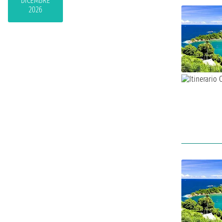
DICEMBRE
2026