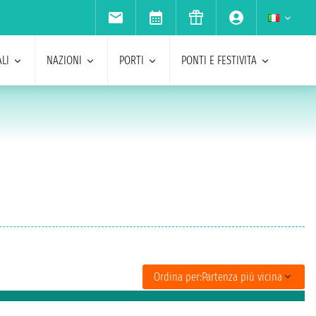
LI
NAZIONI
PORTI
PONTI E FESTIVITA
Ordina per:
Partenza più vicina