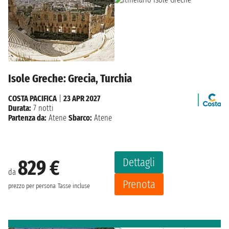
Isole Greche: Grecia, Turchia
COSTA PACIFICA
|
23 APR 2027
Durata:
7 notti
Partenza da:
Atene
Sbarco:
Atene
Dettagli
829 €
da
Prenota
prezzo per persona
Tasse incluse