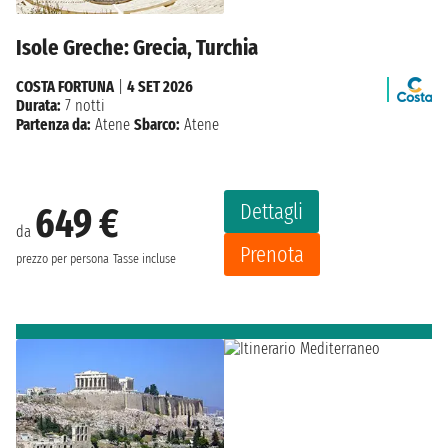
Isole Greche: Grecia, Turchia
COSTA FORTUNA
|
4 SET 2026
Durata:
7 notti
Partenza da:
Atene
Sbarco:
Atene
Dettagli
649 €
da
Prenota
prezzo per persona
Tasse incluse