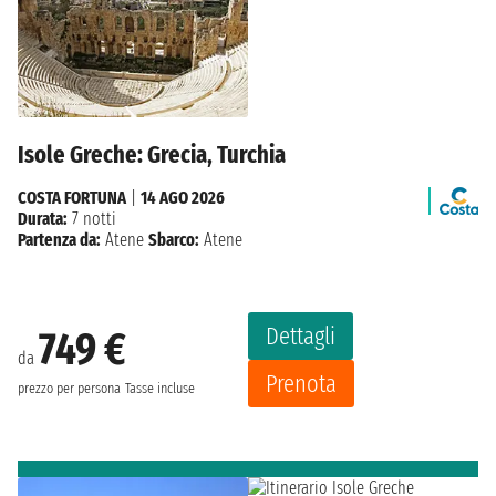
Isole Greche: Grecia, Turchia
COSTA FORTUNA
|
14 AGO 2026
Durata:
7 notti
Partenza da:
Atene
Sbarco:
Atene
Dettagli
749 €
da
Prenota
prezzo per persona
Tasse incluse