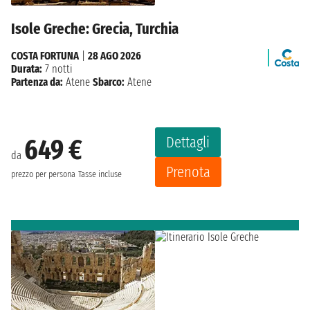
Isole Greche: Grecia, Turchia
COSTA FORTUNA
|
28 AGO 2026
Durata:
7 notti
Partenza da:
Atene
Sbarco:
Atene
Dettagli
649 €
da
Prenota
prezzo per persona
Tasse incluse