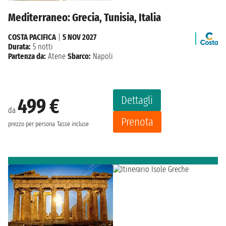
Mediterraneo: Grecia, Tunisia, Italia
COSTA PACIFICA
|
5 NOV 2027
Durata:
5 notti
Partenza da:
Atene
Sbarco:
Napoli
Dettagli
499 €
da
Prenota
prezzo per persona
Tasse incluse