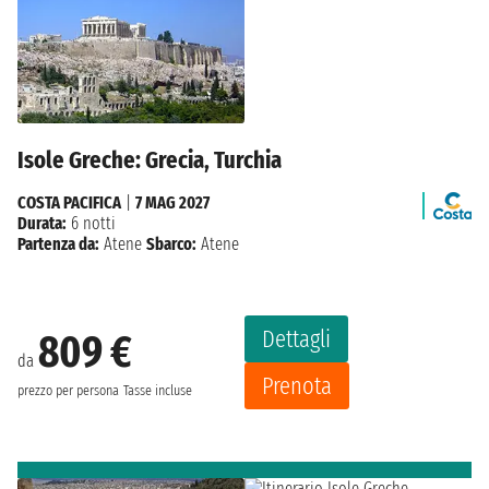
Isole Greche: Grecia, Turchia
COSTA PACIFICA
|
7 MAG 2027
Durata:
6 notti
Partenza da:
Atene
Sbarco:
Atene
Dettagli
809 €
da
Prenota
prezzo per persona
Tasse incluse