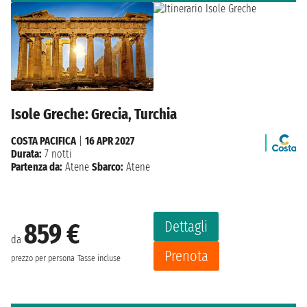
Isole Greche: Grecia, Turchia
COSTA PACIFICA
|
16 APR 2027
Durata:
7 notti
Partenza da:
Atene
Sbarco:
Atene
Dettagli
859 €
da
Prenota
prezzo per persona
Tasse incluse