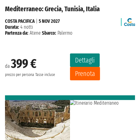
Mediterraneo: Grecia, Tunisia, Italia
COSTA PACIFICA
|
5 NOV 2027
Durata:
4 notti
Partenza da:
Atene
Sbarco:
Palermo
Dettagli
399 €
da
Prenota
prezzo per persona
Tasse incluse