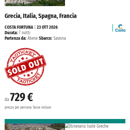
Grecia, Italia, Spagna, Francia
COSTA FORTUNA
|
23 OTT 2026
Durata:
7 notti
Partenza da:
Atene
Sbarco:
Savona
729 €
da
prezzo per persona
Tasse incluse