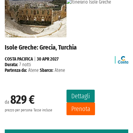
Isole Greche: Grecia, Turchia
COSTA PACIFICA
|
30 APR 2027
Durata:
7 notti
Partenza da:
Atene
Sbarco:
Atene
Dettagli
829 €
da
Prenota
prezzo per persona
Tasse incluse