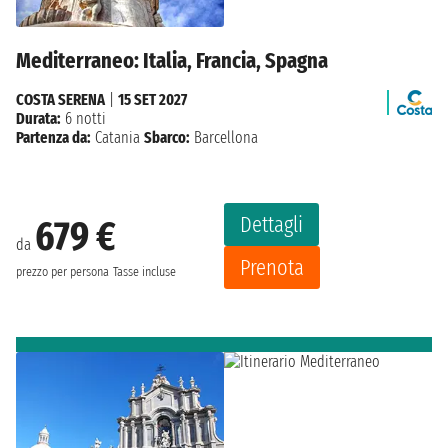
Mediterraneo: Italia, Francia, Spagna
COSTA SERENA
|
15 SET 2027
Durata:
6 notti
Partenza da:
Catania
Sbarco:
Barcellona
Dettagli
679 €
da
Prenota
prezzo per persona
Tasse incluse