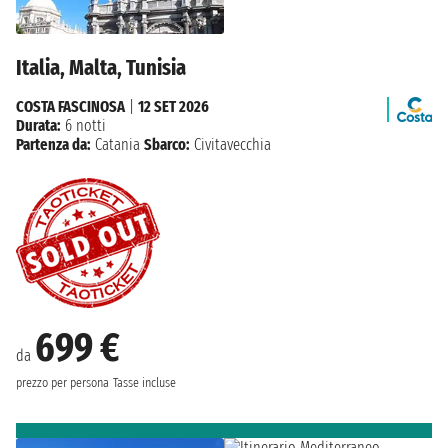
Italia, Malta, Tunisia
COSTA FASCINOSA
|
12 SET 2026
Durata:
6 notti
Partenza da:
Catania
Sbarco:
Civitavecchia
699 €
da
prezzo per persona
Tasse incluse