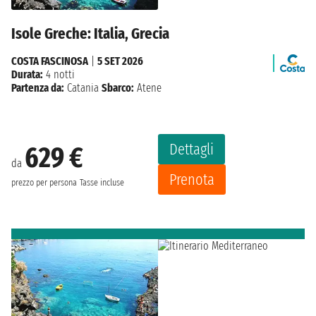
Isole Greche: Italia, Grecia
COSTA FASCINOSA
|
5 SET 2026
Durata:
4 notti
Partenza da:
Catania
Sbarco:
Atene
Dettagli
629 €
da
Prenota
prezzo per persona
Tasse incluse