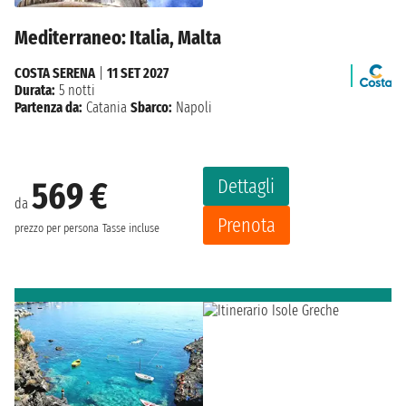
Mediterraneo: Italia, Malta
COSTA SERENA
|
11 SET 2027
Durata:
5 notti
Partenza da:
Catania
Sbarco:
Napoli
Dettagli
569 €
da
Prenota
prezzo per persona
Tasse incluse