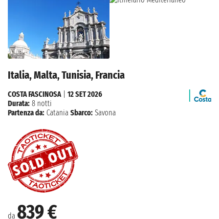
Italia, Malta, Tunisia, Francia
COSTA FASCINOSA
|
12 SET 2026
Durata:
8 notti
Partenza da:
Catania
Sbarco:
Savona
839 €
da