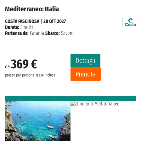
Mediterraneo: Italia
COSTA FASCINOSA
|
28 OTT 2027
Durata:
3 notti
Partenza da:
Catania
Sbarco:
Savona
Dettagli
369 €
da
Prenota
prezzo per persona
Tasse incluse