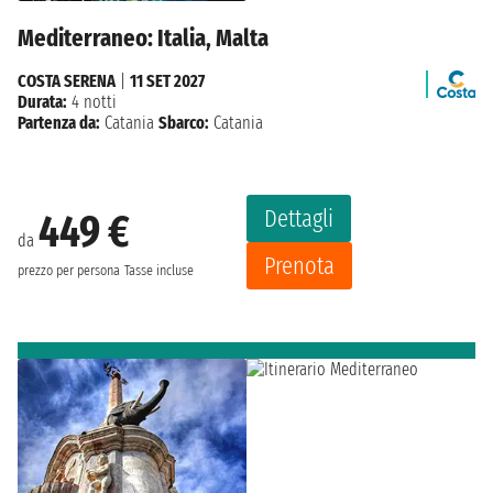
Mediterraneo: Italia, Malta
COSTA SERENA
|
11 SET 2027
Durata:
4 notti
Partenza da:
Catania
Sbarco:
Catania
Dettagli
449 €
da
Prenota
prezzo per persona
Tasse incluse