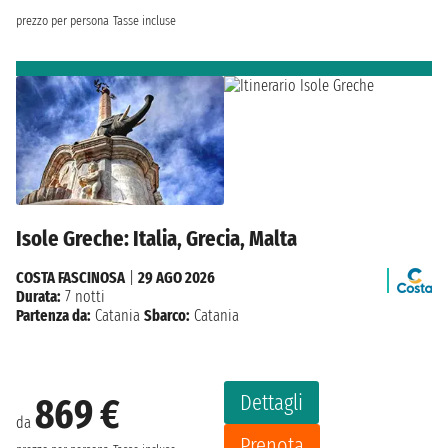
prezzo per persona
Tasse incluse
Isole Greche: Italia, Grecia, Malta
COSTA FASCINOSA
|
29 AGO 2026
Durata:
7 notti
Partenza da:
Catania
Sbarco:
Catania
Dettagli
869 €
da
Prenota